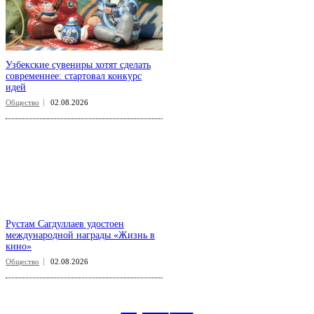
Узбекские сувениры хотят сделать
современнее: стартовал конкурс
идей
Общество
02.08.2026
Рустам Сагдуллаев удостоен
международной награды «Жизнь в
кино»
Общество
02.08.2026
aspect
.uz