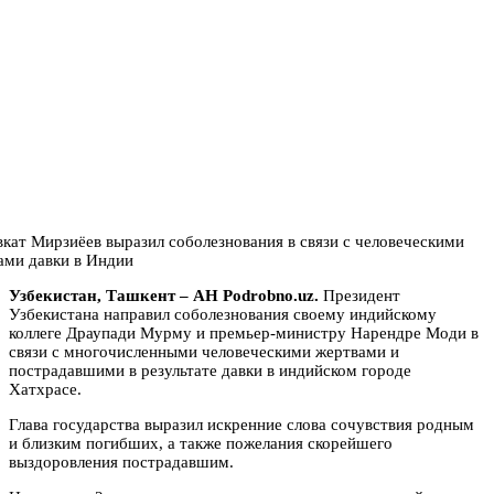
Узбекистан, Ташкент – АН Podrobno.uz.
Президент
Узбекистана направил соболезнования своему индийскому
коллеге Драупади Мурму и премьер-министру Нарендре Моди в
связи с многочисленными человеческими жертвами и
пострадавшими в результате давки в индийском городе
Хатхрасе.
Глава государства выразил искренние слова сочувствия родным
и близким погибших, а также пожелания скорейшего
выздоровления пострадавшим.