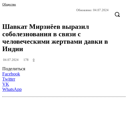
Общество
Обновлено:
04.07.2024
Шавкат Мирзиёев выразил
соболезнования в связи с
человеческими жертвами давки в
Индии
178
04.07.2024
0
Поделиться
Facebook
Twitter
VK
WhatsApp