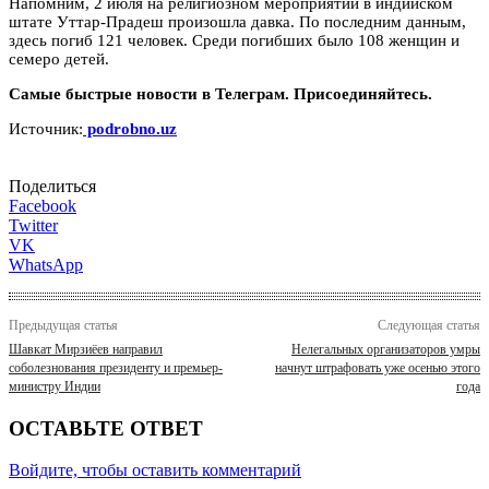
Напомним, 2 июля на религиозном мероприятии в индийском
штате Уттар-Прадеш произошла давка. По последним данным,
здесь погиб 121 человек. Среди погибших было 108 женщин и
семеро детей.
Самые быстрые новости в Телеграм. Присоединяйтесь.
Источник:
podrobno.uz
Поделиться
Facebook
Twitter
VK
WhatsApp
Предыдущая статья
Следующая статья
Шавкат Мирзиёев направил
Нелегальных организаторов умры
соболезнования президенту и премьер-
начнут штрафовать уже осенью этого
министру Индии
года
ОСТАВЬТЕ ОТВЕТ
Войдите, чтобы оставить комментарий