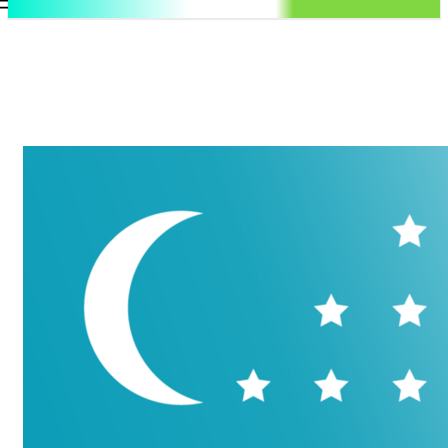
.uz
Регистрация / Авторизация
Суббота, 8 августа, 2026
Контакты
Регистрация / Авторизация