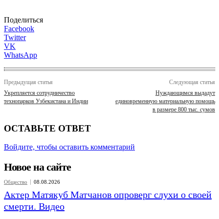
Поделиться
Facebook
Twitter
VK
WhatsApp
Предыдущая статья
Следующая статья
Укрепляется сотрудничество
Нуждающимся выдадут
технопарков Узбекистана и Индии
единовременную материальную помощь
в размере 800 тыс. сумов
ОСТАВЬТЕ ОТВЕТ
Войдите, чтобы оставить комментарий
Новое на сайте
Общество
08.08.2026
Актер Матякуб Матчанов опроверг слухи о своей
смерти. Видео