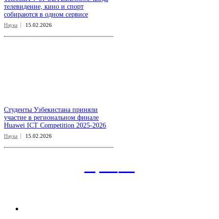
телевидение, кино и спорт
собираются в одном сервисе
Наука
15.02.2026
Студенты Узбекистана приняли
участие в региональном финале
Huawei ICT Competition 2025-2026
Наука
15.02.2026
aspect
.uz
Рубрикатор сайта
Главная