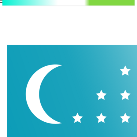
.uz
Регистрация / Авторизация
Воскресенье, 9 августа, 2026
Контакты
Регистрация / Авторизация