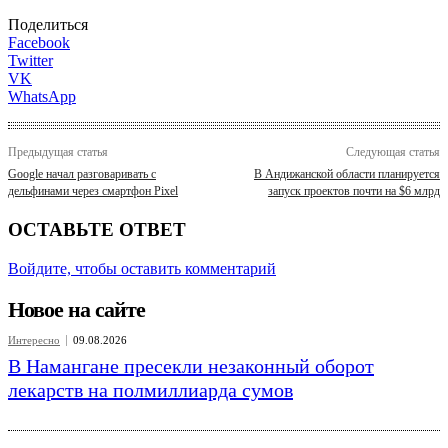
Поделиться
Facebook
Twitter
VK
WhatsApp
Предыдущая статья
Следующая статья
Google начал разговаривать с
В Андижанской области планируется
дельфинами через смартфон Pixel
запуск проектов почти на $6 млрд
ОСТАВЬТЕ ОТВЕТ
Войдите, чтобы оставить комментарий
Новое на сайте
Интересно
09.08.2026
В Намангане пресекли незаконный оборот
лекарств на полмиллиарда сумов