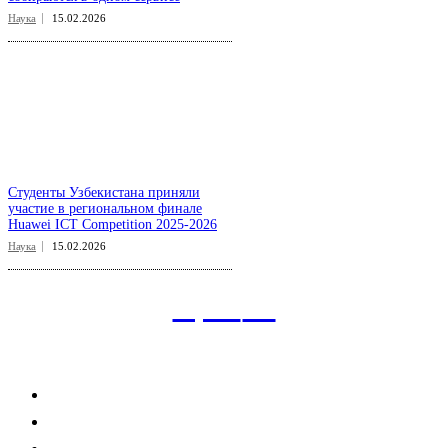
Наука
15.02.2026
Студенты Узбекистана приняли
участие в региональном финале
Huawei ICT Competition 2025-2026
Наука
15.02.2026
aspect
.uz
Рубрикатор сайта
Главная
Политика