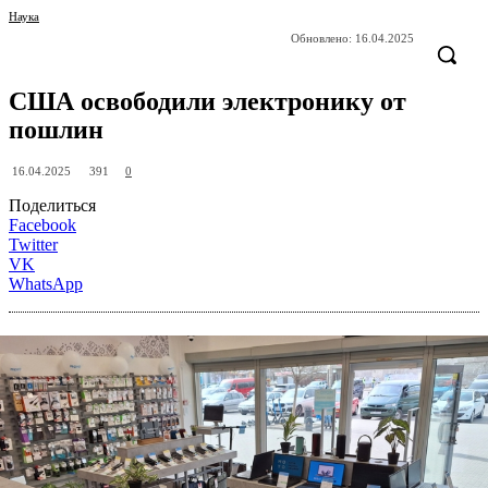
Наука
Обновлено:
16.04.2025
США освободили электронику от
пошлин
391
16.04.2025
0
Поделиться
Facebook
Twitter
VK
WhatsApp