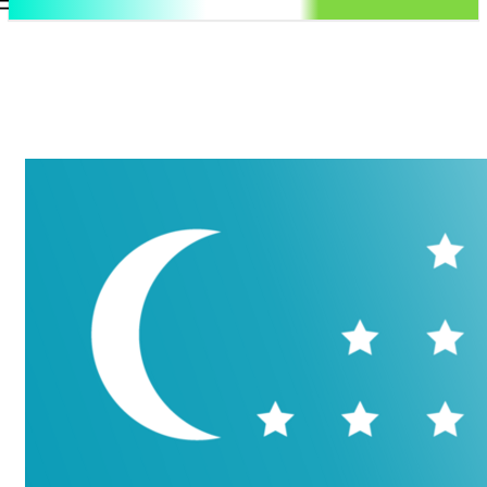
.uz
Регистрация / Авторизация
Понедельник, 10 августа, 2026
Контакты
Регистрация / Авторизация