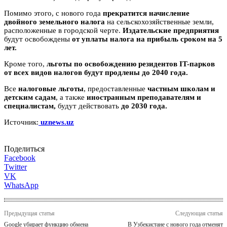
Помимо этого, с нового года
прекратится начисление
двойного земельного налога
на сельскохозяйственные земли,
расположенные в городской черте.
Издательские предприятия
будут освобождены
от уплаты налога на прибыль сроком на 5
лет.
Кроме того,
льготы по освобождению резидентов IT-парков
от всех видов налогов будут продлены до 2040 года.
Все
налоговые льготы
, предоставленные
частным школам и
детским садам
, а также
иностранным преподавателям и
специалистам,
будут действовать
до 2030 года.
Источник:
uznews.uz
Поделиться
Facebook
Twitter
VK
WhatsApp
Предыдущая статья
Следующая статья
Google убирает функцию обмена
В Узбекистане с нового года отменят