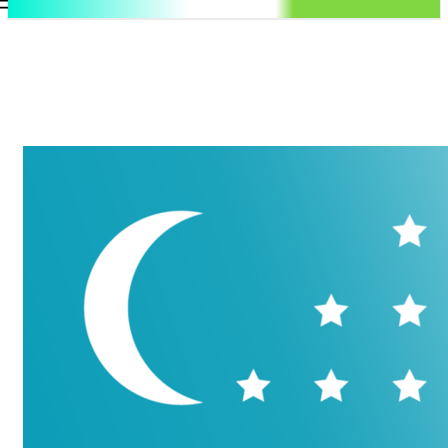
.uz
Регистрация / Авторизация
Воскресенье, 9 августа, 2026
Контакты
Регистрация / Авторизация