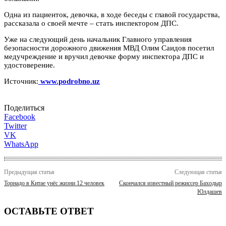
Одна из пациенток, девочка, в ходе беседы с главой государства,
рассказала о своей мечте – стать инспектором ДПС.
Уже на следующий день начальник Главного управления
безопасности дорожного движения МВД Олим Саидов посетил
медучреждение и вручил девочке форму инспектора ДПС и
удостоверение.
Источник:
www.podrobno.uz
Поделиться
Facebook
Twitter
VK
WhatsApp
Предыдущая статья
Следующая статья
Торнадо в Китае унёс жизни 12 человек
Скончался известный режиссер Баходыр
Юлдашев
ОСТАВЬТЕ ОТВЕТ