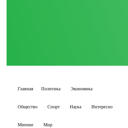
Главная
Политика
Экономика
Общество
Спорт
Наука
Интересно
Мнение
Мир