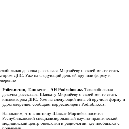
Узбекистан, Ташкент – АН Podrobno.uz.
Тяжелобольная
девочка рассказала Шавкату Мирзиёеву о своей мечте стать
инспектором ДПС. Уже на следующий день ей вручили форму и
удостоверение, сообщает корреспондент Podrobno.uz.
Напомним, что в пятницу Шавкат Мирзиёев посетил
Республиканский специализированный научно-практический
медицинский центр онкологии и радиологии, где пообщался с
больными.