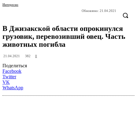
Интересно
Обновлено:
21.04.2021
В Джизакской области опрокинулся
грузовик, перевозивший овец. Часть
животных погибла
382
21.04.2021
0
Поделиться
Facebook
Twitter
VK
WhatsApp