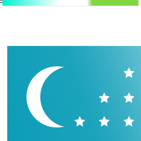
.uz
Регистрация / Авторизация
Пятница, 7 августа, 2026
Контакты
Регистрация / Авторизация