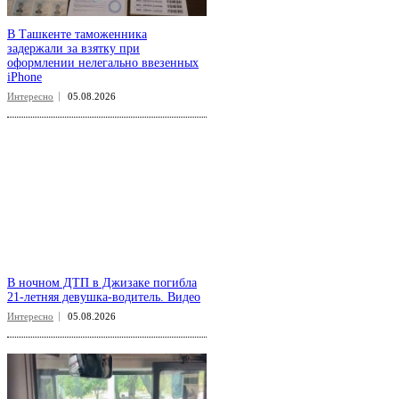
В Ташкенте таможенника
задержали за взятку при
оформлении нелегально ввезенных
iPhone
Интересно
05.08.2026
В ночном ДТП в Джизаке погибла
21-летняя девушка-водитель. Видео
Интересно
05.08.2026