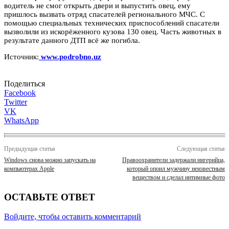
водитель не смог открыть двери и выпустить овец, ему
пришлось вызвать отряд спасателей регионального МЧС. С
помощью специальных технических приспособлений спасатели
вызволили из искорёженного кузова 130 овец. Часть животных в
результате данного ДТП всё же погибла.
Источник:
www.podrobno.uz
Поделиться
Facebook
Twitter
VK
WhatsApp
Предыдущая статья
Следующая статья
Windows снова можно запускать на
Правоохранители задержали нигерийца,
компьютерах Apple
который опоил мужчину неизвестным
веществом и сделал интимные фото
ОСТАВЬТЕ ОТВЕТ
Войдите, чтобы оставить комментарий