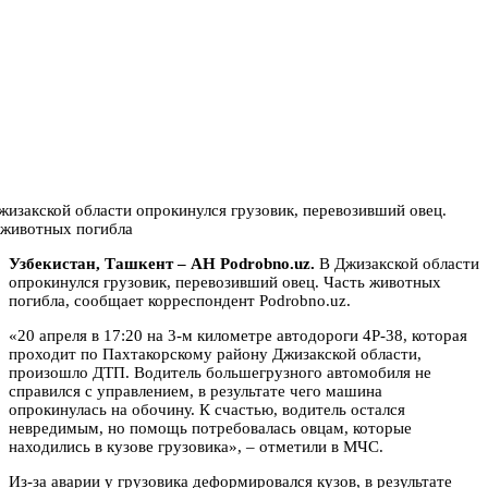
Узбекистан, Ташкент – АН Podrobno.uz.
В Джизакской области
опрокинулся грузовик, перевозивший овец. Часть животных
погибла, сообщает корреспондент Podrobno.uz.
«20 апреля в 17:20 на 3-м километре автодороги 4Р-38, которая
проходит по Пахтакорскому району Джизакской области,
произошло ДТП. Водитель большегрузного автомобиля не
справился с управлением, в результате чего машина
опрокинулась на обочину. К счастью, водитель остался
невредимым, но помощь потребовалась овцам, которые
находились в кузове грузовика», – отметили в МЧС.
Из-за аварии у грузовика деформировался кузов, в результате