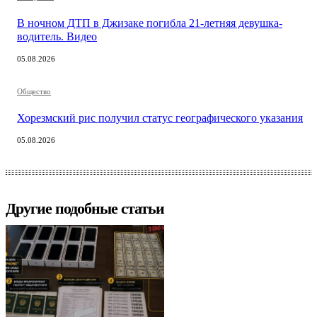
В ночном ДТП в Джизаке погибла 21-летняя девушка-
водитель. Видео
05.08.2026
Общество
Хорезмский рис получил статус географического указания
05.08.2026
Другие подобные статьи