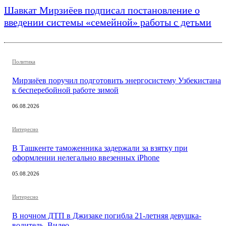
Шавкат Мирзиёев подписал постановление о
введении системы «семейной» работы с детьми
Политика
Мирзиёев поручил подготовить энергосистему Узбекистана
к бесперебойной работе зимой
06.08.2026
Интересно
В Ташкенте таможенника задержали за взятку при
оформлении нелегально ввезенных iPhone
05.08.2026
Интересно
В ночном ДТП в Джизаке погибла 21-летняя девушка-
водитель. Видео