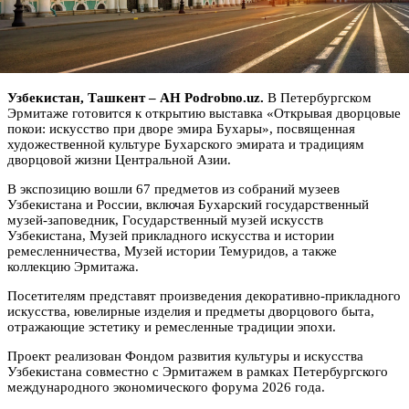
Узбекистан, Ташкент – АН Podrobno.uz.
В Петербургском
Эрмитаже готовится к открытию выставка «Открывая дворцовые
покои: искусство при дворе эмира Бухары», посвященная
художественной культуре Бухарского эмирата и традициям
дворцовой жизни Центральной Азии.
В экспозицию вошли 67 предметов из собраний музеев
Узбекистана и России, включая Бухарский государственный
музей-заповедник, Государственный музей искусств
Узбекистана, Музей прикладного искусства и истории
ремесленничества, Музей истории Темуридов, а также
коллекцию Эрмитажа.
Посетителям представят произведения декоративно-прикладного
искусства, ювелирные изделия и предметы дворцового быта,
отражающие эстетику и ремесленные традиции эпохи.
Проект реализован Фондом развития культуры и искусства
Узбекистана совместно с Эрмитажем в рамках Петербургского
международного экономического форума 2026 года.