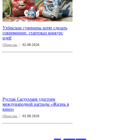
Узбекские сувениры хотят сделать
современнее: стартовал конкурс
идей
Общество
02.08.2026
Рустам Сагдуллаев удостоен
международной награды «Жизнь в
кино»
Общество
02.08.2026
aspect
.uz