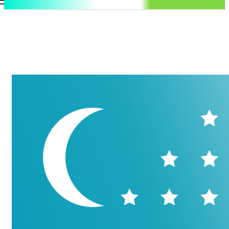
.uz
Регистрация / Авторизация
Суббота, 8 августа, 2026
Контакты
Регистрация / Авторизация