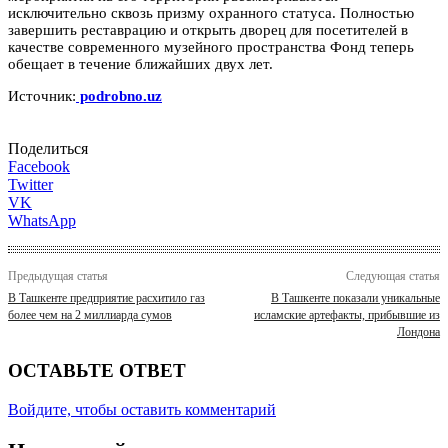
исключительно сквозь призму охранного статуса. Полностью
завершить реставрацию и открыть дворец для посетителей в
качестве современного музейного пространства Фонд теперь
обещает в течение ближайших двух лет.
Источник:
podrobno.uz
Поделиться
Facebook
Twitter
VK
WhatsApp
Предыдущая статья
Следующая статья
В Ташкенте предприятие расхитило газ
В Ташкенте показали уникальные
более чем на 2 миллиарда сумов
исламские артефакты, прибывшие из
Лондона
ОСТАВЬТЕ ОТВЕТ
Войдите, чтобы оставить комментарий