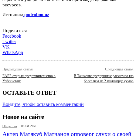
ресурсов.
Источник:
podrobno.uz
Поделиться
Facebook
Twitter
VK
WhatsApp
Предыдущая статья
Следующая статья
ЕАБР открыл представительство в
В Ташкенте предприятие расхитило газ
Узбекистане
более чем на 2 миллиарда сумов
ОСТАВЬТЕ ОТВЕТ
Войдите, чтобы оставить комментарий
Новое на сайте
Общество
08.08.2026
Актер Матякуб Матчанов опроверг слухи о своей