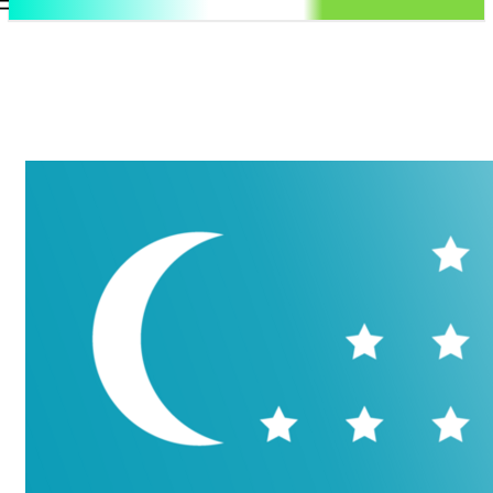
.uz
Регистрация / Авторизация
Суббота, 8 августа, 2026
Контакты
Регистрация / Авторизация