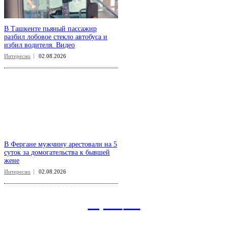
В Ташкенте пьяный пассажир
разбил лобовое стекло автобуса и
избил водителя. Видео
Интересно
02.08.2026
В Фергане мужчину арестовали на 5
суток за домогательства к бывшей
жене
Интересно
02.08.2026
aspect
.uz