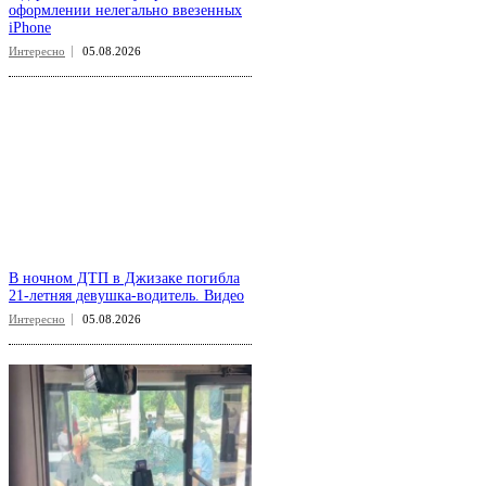
оформлении нелегально ввезенных
iPhone
Интересно
05.08.2026
В ночном ДТП в Джизаке погибла
21-летняя девушка-водитель. Видео
Интересно
05.08.2026