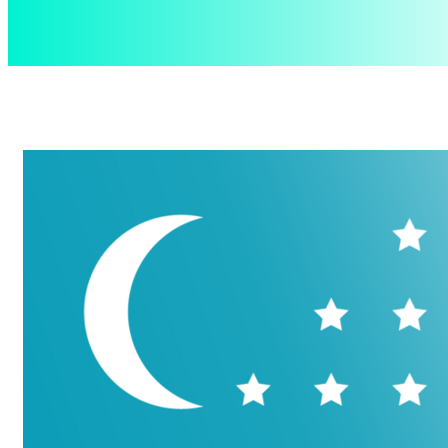
aspect
.uz
Четверг, 6 августа, 2026
Контакты