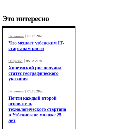
Это интересно
Экономика
01.08.2026
Что мешает узбекским IT-
стартапам расти
Общество
05.08.2026
Хорезмский рис получил
статус географического
указания
Экономика
01.08.2026
Почти каждый второй
основатель
технологического стартапа
в Узбекистане моложе 25
лет