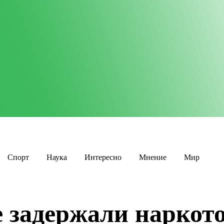
Спорт
Наука
Интересно
Мнение
Мир
 задержали наркото