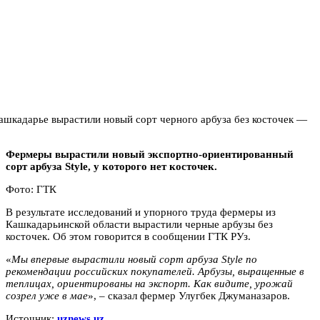
Фермеры вырастили новый экспортно-ориентированный
сорт арбуза Style, у которого нет косточек.
Фото: ГТК
В результате исследований и упорного труда фермеры из
Кашкадарьинской области вырастили черные арбузы без
косточек. Об этом говорится в сообщении ГТК РУз.
«
Мы впервые вырастили новый сорт арбуза Style по
рекомендации российских покупателей. Арбузы, выращенные в
теплицах, ориентированы на экспорт. Как видите, урожай
созрел уже в мае
», – сказал фермер Улугбек Джуманазаров.
Источник:
uznews.uz