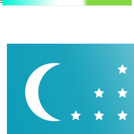
.uz
Регистрация / Авторизация
Четверг, 6 августа, 2026
Контакты
Регистрация / Авторизация