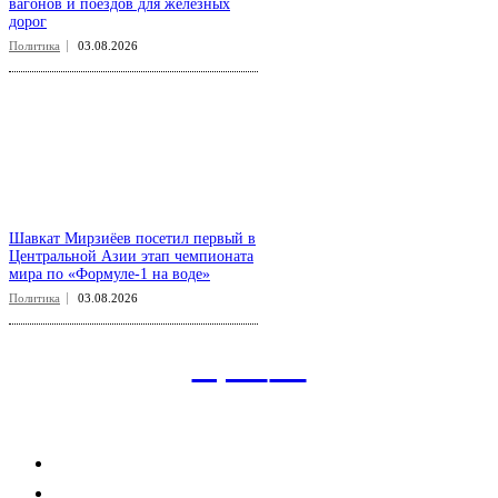
вагонов и поездов для железных
дорог
Политика
03.08.2026
Шавкат Мирзиёев посетил первый в
Центральной Азии этап чемпионата
мира по «Формуле-1 на воде»
Политика
03.08.2026
aspect
.uz
Рубрикатор сайта
Главная
Политика