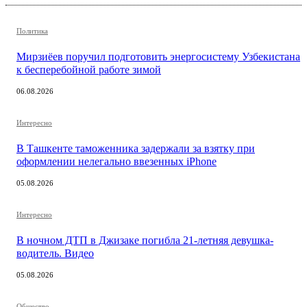
Политика
Мирзиёев поручил подготовить энергосистему Узбекистана
к бесперебойной работе зимой
06.08.2026
Интересно
В Ташкенте таможенника задержали за взятку при
оформлении нелегально ввезенных iPhone
05.08.2026
Интересно
В ночном ДТП в Джизаке погибла 21-летняя девушка-
водитель. Видео
05.08.2026
Общество