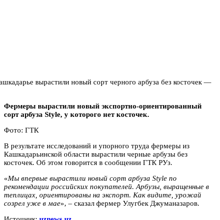
Фермеры вырастили новый экспортно-ориентированный
сорт арбуза Style, у которого нет косточек.
Фото: ГТК
В результате исследований и упорного труда фермеры из
Кашкадарьинской области вырастили черные арбузы без
косточек. Об этом говорится в сообщении ГТК РУз.
«
Мы впервые вырастили новый сорт арбуза Style по
рекомендации российских покупателей. Арбузы, выращенные в
теплицах, ориентированы на экспорт. Как видите, урожай
созрел уже в мае
», – сказал фермер Улугбек Джуманазаров.
Источник:
uznews.uz