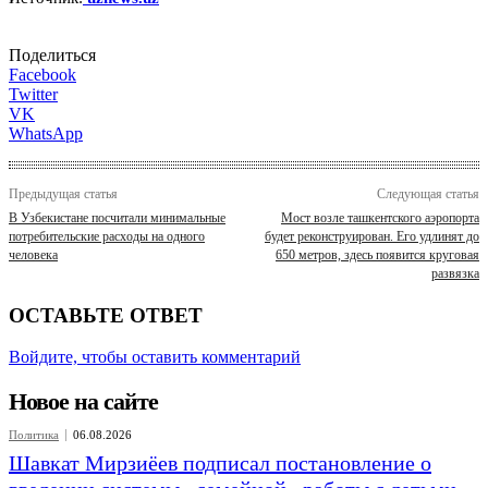
Поделиться
Facebook
Twitter
VK
WhatsApp
Предыдущая статья
Следующая статья
В Узбекистане посчитали минимальные
Мост возле ташкентского аэропорта
потребительские расходы на одного
будет реконструирован. Его удлинят до
человека
650 метров, здесь появится круговая
развязка
ОСТАВЬТЕ ОТВЕТ
Войдите, чтобы оставить комментарий
Новое на сайте
Политика
06.08.2026
Шавкат Мирзиёев подписал постановление о