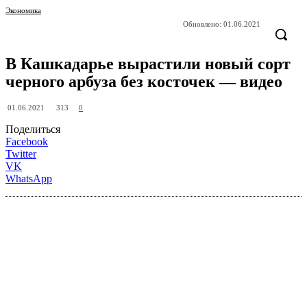
Экономика
Обновлено:
01.06.2021
В Кашкадарье вырастили новый сорт
черного арбуза без косточек — видео
313
01.06.2021
0
Поделиться
Facebook
Twitter
VK
WhatsApp