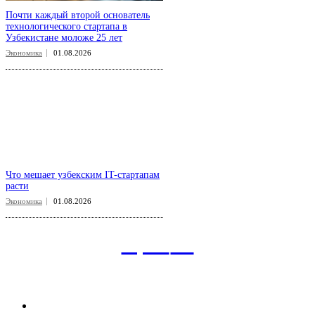
Почти каждый второй основатель
технологического стартапа в
Узбекистане моложе 25 лет
Экономика
01.08.2026
Что мешает узбекским IT-стартапам
расти
Экономика
01.08.2026
aspect
.uz
Рубрикатор сайта
Главная