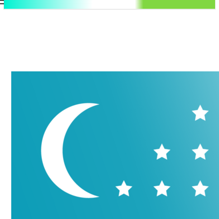
.uz
Регистрация / Авторизация
Пятница, 7 августа, 2026
Контакты
Регистрация / Авторизация