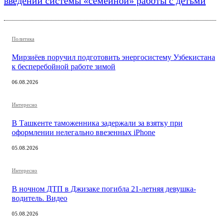
введении системы «семейной» работы с детьми
Политика
Мирзиёев поручил подготовить энергосистему Узбекистана
к бесперебойной работе зимой
06.08.2026
Интересно
В Ташкенте таможенника задержали за взятку при
оформлении нелегально ввезенных iPhone
05.08.2026
Интересно
В ночном ДТП в Джизаке погибла 21-летняя девушка-
водитель. Видео
05.08.2026