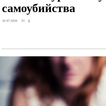
самоубийства
53
01.07.2026
0