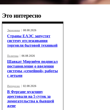
Это интересно
Экономика
08.08.2026
Страны ЕАЭС запустят
систему отслеживания
торговли бытовой техникой
Политика
06.08.2026
Шавкат Мирзиёев подписал
постановление о введении
системы «семейной» работы
с детьми
Интересно
02.08.2026
В Фергане мужчину
арестовали на 5 суток за
домогательства к бывшей
жене