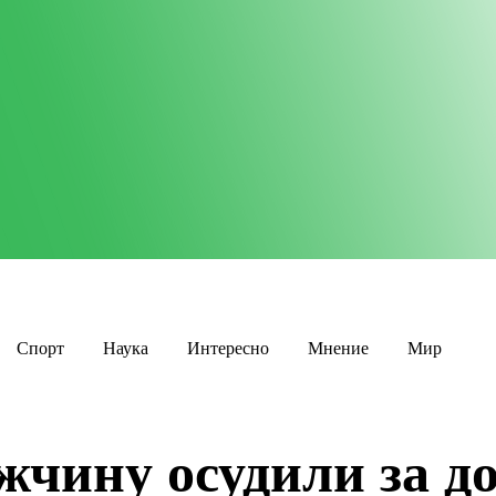
Спорт
Наука
Интересно
Мнение
Мир
жчину осудили за д