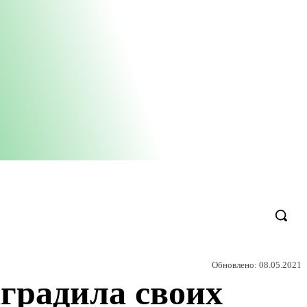
Обновлено:
08.05.2021
аградила своих