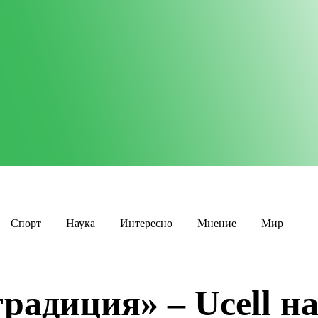
Спорт
Наука
Интересно
Мнение
Мир
радиция» – Ucell н