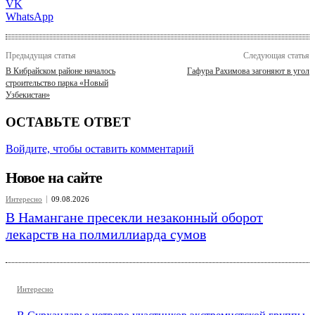
VK
WhatsApp
Предыдущая статья
Следующая статья
В Кибрайском районе началось
Гафура Рахимова загоняют в угол
строительство парка «Новый
Узбекистан»
ОСТАВЬТЕ ОТВЕТ
Войдите, чтобы оставить комментарий
Новое на сайте
Интересно
09.08.2026
В Намангане пресекли незаконный оборот
лекарств на полмиллиарда сумов
Интересно