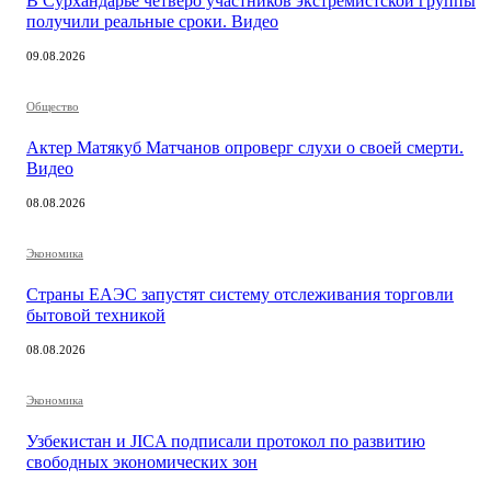
В Сурхандарье четверо участников экстремистской группы
получили реальные сроки. Видео
09.08.2026
Общество
Актер Матякуб Матчанов опроверг слухи о своей смерти.
Видео
08.08.2026
Экономика
Страны ЕАЭС запустят систему отслеживания торговли
бытовой техникой
08.08.2026
Экономика
Узбекистан и JICA подписали протокол по развитию
свободных экономических зон