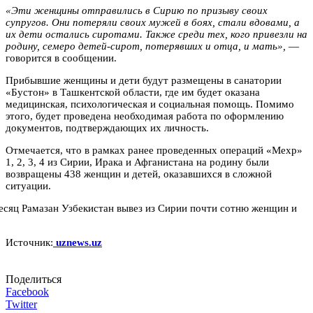
«Эти женщины отправились в Сирию по призыву своих
супругов. Они потеряли своих мужей в боях, стали вдовами, а
их дети остались сиротами. Также среди тех, кого привезли на
родину, семеро детей-сирот, потерявших и отца, и мать»,
—
говорится в сообщении.
Прибывшие женщины и дети будут размещены в санатории
«Бустон» в Ташкентской области, где им будет оказана
медицинская, психологическая и социальная помощь. Помимо
этого, будет проведена необходимая работа по оформлению
документов, подтверждающих их личность.
Отмечается, что в рамках ранее проведенных операций «Мехр»
1, 2, 3, 4 из Сирии, Ирака и Афганистана на родину были
возвращены 438 женщин и детей, оказавшихся в сложной
ситуации.
Источник:
uznews.uz
Поделиться
Facebook
Twitter