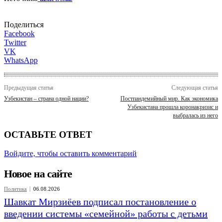
Поделиться
Facebook
Twitter
VK
WhatsApp
Предыдущая статья
Следующая статья
Узбекистан – страна одной нации?
Постпандемийный мир. Как экономика
Узбекистана прошла коронакризис и
выбралась из него
ОСТАВЬТЕ ОТВЕТ
Войдите, чтобы оставить комментарий
Новое на сайте
Политика
06.08.2026
Шавкат Мирзиёев подписал постановление о
введении системы «семейной» работы с детьми