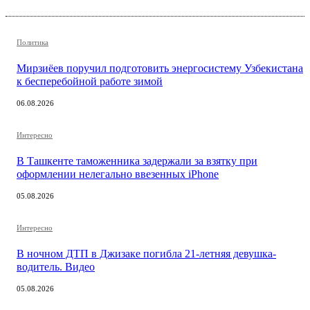
Политика
Мирзиёев поручил подготовить энергосистему Узбекистана
к бесперебойной работе зимой
06.08.2026
Интересно
В Ташкенте таможенника задержали за взятку при
оформлении нелегально ввезенных iPhone
05.08.2026
Интересно
В ночном ДТП в Джизаке погибла 21-летняя девушка-
водитель. Видео
05.08.2026