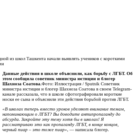
Данные действия в школе объяснили, как борьбу с ЛГБТ. Об
этом сообщила советник министра юстиции и блогер
Шахноза Соатова.
Фото: Иллюстрация / Sputnik Советник
министра юстиции и блогер Шахноза Соатова в своем Telegram-
канале рассказала, что в школе сфотографировали короткие
носки ее сына и объяснили эти действия борьбой против ЛГБТ.
«В школах теперь вместо уроков уделяют внимание темам,
напоминающим о ЛГБТ? Вы доводите антипропаганду до
абсурда. Закройте эту тему хотя бы в школах! Я
рассматриваю это как пропаганду ЛГБТ, в конце концов,
черный пиар – это тоже пиар»
, — написала блогер.