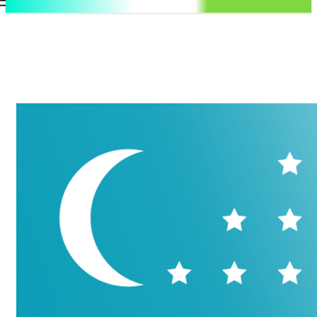
.uz
Регистрация / Авторизация
Пятница, 7 августа, 2026
Контакты
Регистрация / Авторизация