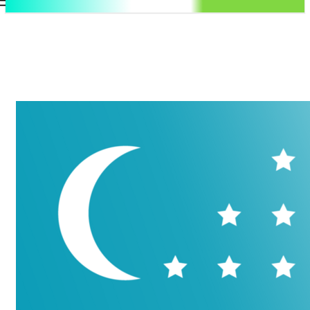
.uz
Регистрация / Авторизация
Понедельник, 10 августа, 2026
Контакты
Регистрация / Авторизация