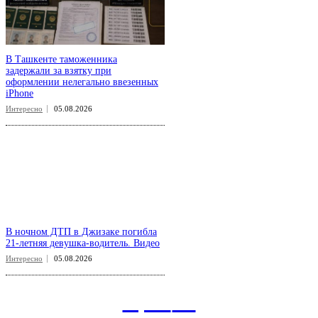
В Ташкенте таможенника
задержали за взятку при
оформлении нелегально ввезенных
iPhone
Интересно
05.08.2026
В ночном ДТП в Джизаке погибла
21-летняя девушка-водитель. Видео
Интересно
05.08.2026
aspect
.uz