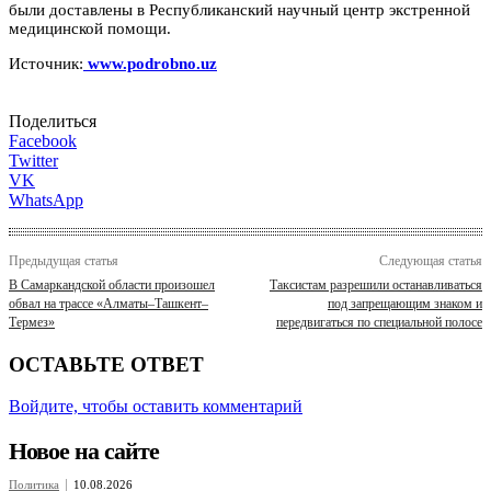
были доставлены в Республиканский научный центр экстренной
медицинской помощи.
Источник:
www.podrobno.uz
Поделиться
Facebook
Twitter
VK
WhatsApp
Предыдущая статья
Следующая статья
В Самаркандской области произошел
Таксистам разрешили останавливаться
обвал на трассе «Алматы–Ташкент–
под запрещающим знаком и
Термез»
передвигаться по специальной полосе
ОСТАВЬТЕ ОТВЕТ
Войдите, чтобы оставить комментарий
Новое на сайте
Политика
10.08.2026