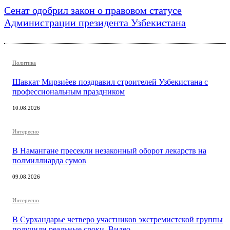
Сенат одобрил закон о правовом статусе
Администрации президента Узбекистана
Политика
Шавкат Мирзиёев поздравил строителей Узбекистана с
профессиональным праздником
10.08.2026
Интересно
В Намангане пресекли незаконный оборот лекарств на
полмиллиарда сумов
09.08.2026
Интересно
В Сурхандарье четверо участников экстремистской группы
получили реальные сроки. Видео