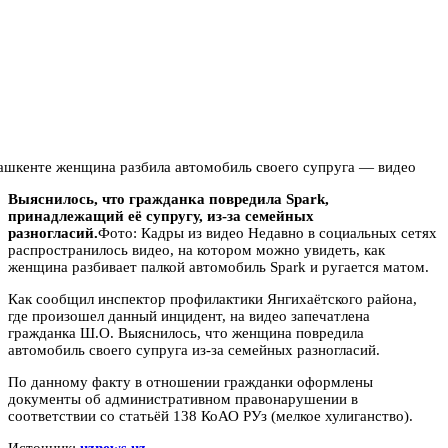
Выяснилось, что гражданка повредила Spark,
принадлежащий её супругу, из-за семейных
разногласий.
Фото: Кадры из видео Недавно в социальных сетях
распространилось видео, на котором можно увидеть, как
женщина разбивает палкой автомобиль Spark и ругается матом.
Как сообщил инспектор профилактики Янгихаётского района,
где произошел данный инцидент, на видео запечатлена
гражданка Ш.О. Выяснилось, что женщина повредила
автомобиль своего супруга из-за семейных разногласий.
По данному факту в отношении гражданки оформлены
документы об административном правонарушении в
соответствии со статьёй 138 КоАО РУз (мелкое хулиганство).
Источник:
uznews.uz