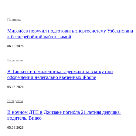
Политика
Мирзиёев поручил подготовить энергосистему Узбекистана
к бесперебойной работе зимой
06.08.2026
Интересно
В Ташкенте таможенника задержали за взятку при
оформлении нелегально ввезенных iPhone
05.08.2026
Интересно
В ночном ДТП в Джизаке погибла 21-летняя девушка-
водитель. Видео
05.08.2026