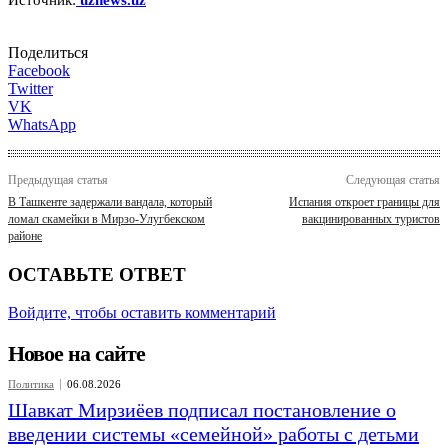
Поделиться
Facebook
Twitter
VK
WhatsApp
Предыдущая статья
Следующая статья
В Ташкенте задержали вандала, который
Испания откроет границы для
ломал скамейки в Мирзо-Улугбекском
вакцинированных туристов
районе
ОСТАВЬТЕ ОТВЕТ
Войдите, чтобы оставить комментарий
Новое на сайте
Политика
06.08.2026
Шавкат Мирзиёев подписал постановление о
введении системы «семейной» работы с детьми