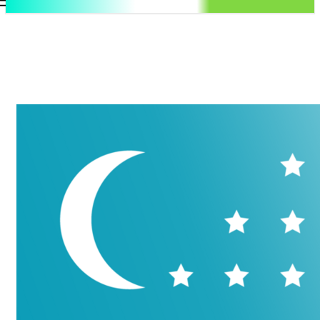
.uz
Регистрация / Авторизация
Пятница, 7 августа, 2026
Контакты
Регистрация / Авторизация