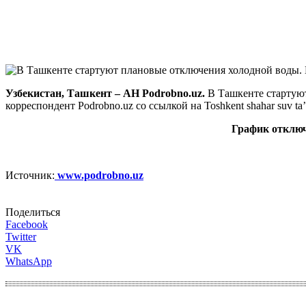
Узбекистан, Ташкент – АН Podrobno.uz.
В Ташкенте стартую
корреспондент Podrobno.uz со ссылкой на Toshkent shahar suv ta’
График отклю
Источник:
www.podrobno.uz
Поделиться
Facebook
Twitter
VK
WhatsApp