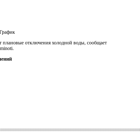
т плановые отключения холодной воды, сообщает
minoti.
чений