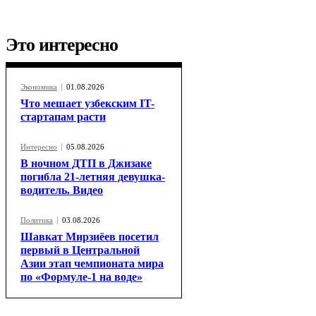
Это интересно
Экономика
01.08.2026
Что мешает узбекским IT-
стартапам расти
Интересно
05.08.2026
В ночном ДТП в Джизаке
погибла 21-летняя девушка-
водитель. Видео
Политика
03.08.2026
Шавкат Мирзиёев посетил
первый в Центральной
Азии этап чемпионата мира
по «Формуле-1 на воде»