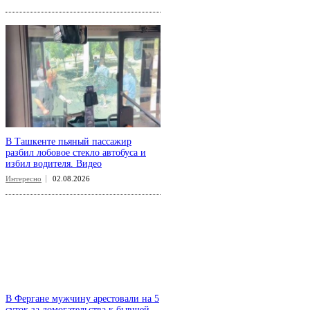
В Ташкенте пьяный пассажир
разбил лобовое стекло автобуса и
избил водителя. Видео
Интересно
02.08.2026
В Фергане мужчину арестовали на 5
суток за домогательства к бывшей