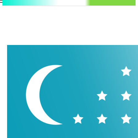
.uz
Регистрация / Авторизация
Суббота, 8 августа, 2026
Контакты
Регистрация / Авторизация