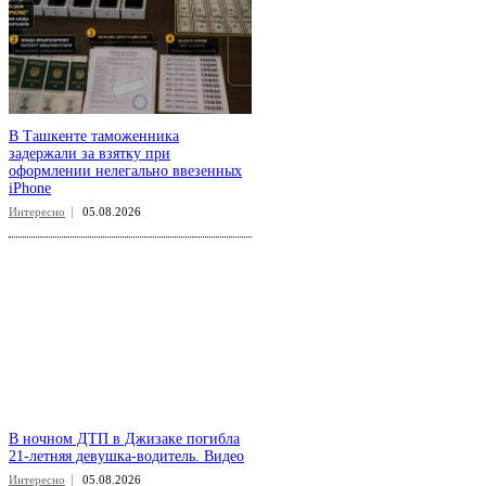
В Ташкенте таможенника
задержали за взятку при
оформлении нелегально ввезенных
iPhone
Интересно
05.08.2026
В ночном ДТП в Джизаке погибла
21-летняя девушка-водитель. Видео
Интересно
05.08.2026