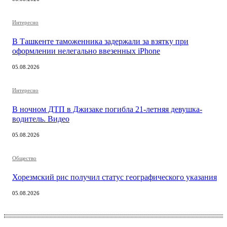
Интересно
В Ташкенте таможенника задержали за взятку при
оформлении нелегально ввезенных iPhone
05.08.2026
Интересно
В ночном ДТП в Джизаке погибла 21-летняя девушка-
водитель. Видео
05.08.2026
Общество
Хорезмский рис получил статус географического указания
05.08.2026