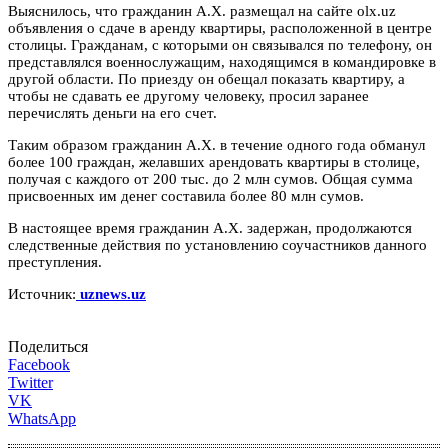
Выяснилось, что гражданин А.Х. размещал на сайте olx.uz
объявления о сдаче в аренду квартиры, расположенной в центре
столицы. Гражданам, с которыми он связывался по телефону, он
представлялся военнослужащим, находящимся в командировке в
другой области. По приезду он обещал показать квартиру, а
чтобы не сдавать ее другому человеку, просил заранее
перечислять деньги на его счет.
Таким образом гражданин А.Х. в течение одного года обманул
более 100 граждан, желавших арендовать квартиры в столице,
получая с каждого от 200 тыс. до 2 млн сумов. Общая сумма
присвоенных им денег составила более 80 млн сумов.
В настоящее время гражданин А.Х. задержан, продолжаются
следственные действия по установлению соучастников данного
преступления.
Источник:
uznews.uz
Поделиться
Facebook
Twitter
VK
WhatsApp