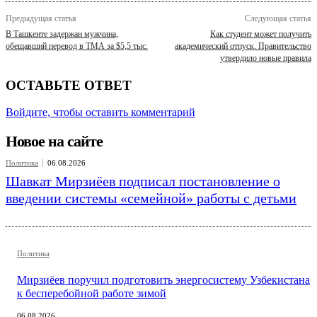
Предыдущая статья
Следующая статья
В Ташкенте задержан мужчина,
Как студент может получить
обещавший перевод в ТМА за $5,5 тыс.
академический отпуск. Правительство
утвердило новые правила
ОСТАВЬТЕ ОТВЕТ
Войдите, чтобы оставить комментарий
Новое на сайте
Политика
06.08.2026
Шавкат Мирзиёев подписал постановление о
введении системы «семейной» работы с детьми
Политика
Мирзиёев поручил подготовить энергосистему Узбекистана
к бесперебойной работе зимой
06.08.2026