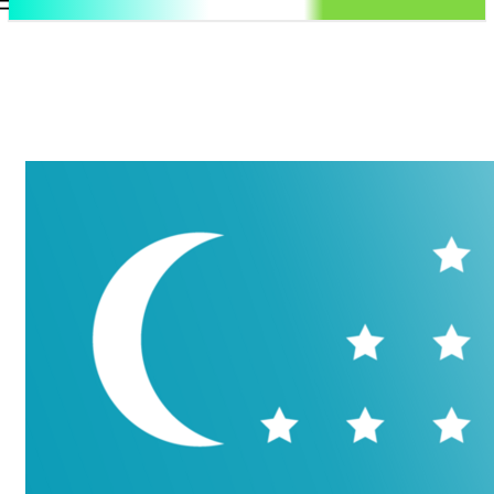
.uz
Регистрация / Авторизация
Пятница, 7 августа, 2026
Контакты
Регистрация / Авторизация