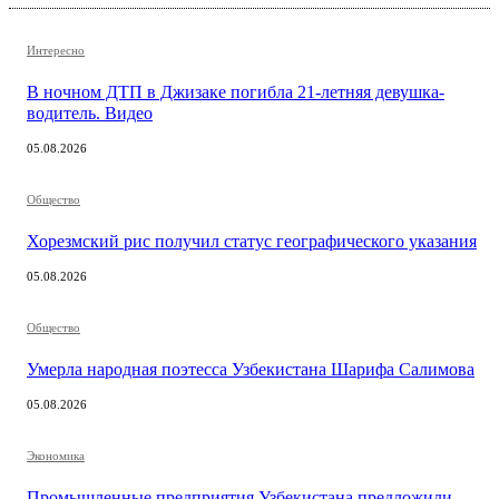
Интересно
В ночном ДТП в Джизаке погибла 21-летняя девушка-
водитель. Видео
05.08.2026
Общество
Хорезмский рис получил статус географического указания
05.08.2026
Общество
Умерла народная поэтесса Узбекистана Шарифа Салимова
05.08.2026
Экономика
Промышленные предприятия Узбекистана предложили