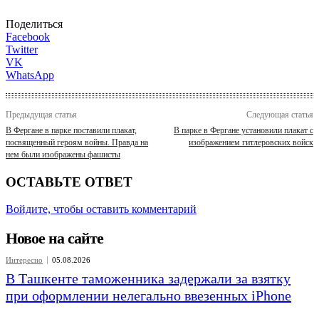
Поделиться
Facebook
Twitter
VK
WhatsApp
Предыдущая статья
Следующая статья
В Фергане в парке поставили плакат,
В парке в Фергане установили плакат с
посвященный героям войны. Правда на
изображением гитлеровских войск
нем были изображены фашисты
ОСТАВЬТЕ ОТВЕТ
Войдите, чтобы оставить комментарий
Новое на сайте
Интересно
05.08.2026
В Ташкенте таможенника задержали за взятку
при оформлении нелегально ввезенных iPhone