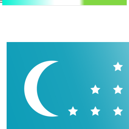
.uz
Регистрация / Авторизация
Четверг, 6 августа, 2026
Контакты
Регистрация / Авторизация