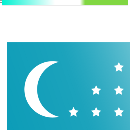
.uz
Регистрация / Авторизация
Воскресенье, 9 августа, 2026
Контакты
Регистрация / Авторизация