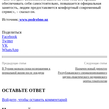
обеспечивать себя самостоятельно, повышается официальная
занятость, людям предоставляется комфортный современный
сервис», – сказал он.
Источник:
www.podrobno.uz
Поделиться
Facebook
Twitter
VK
WhatsApp
Предыдущая статья
Следующая статья
В Турции назвали сроки возвращения к
Назначен новый директор
нормальной жизни после локдауна
Республиканского специализированного
научно-практического медицинского
центра гематологии
ОСТАВЬТЕ ОТВЕТ
Войдите, чтобы оставить комментарий