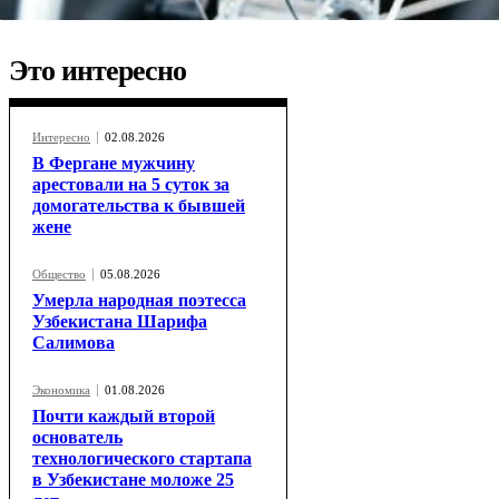
Это интересно
Интересно
02.08.2026
В Фергане мужчину
арестовали на 5 суток за
домогательства к бывшей
жене
Общество
05.08.2026
Умерла народная поэтесса
Узбекистана Шарифа
Салимова
Экономика
01.08.2026
Почти каждый второй
основатель
технологического стартапа
в Узбекистане моложе 25