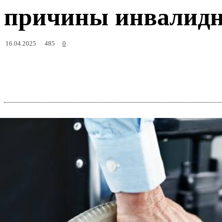
причины инвалидно
485
16.04.2025
0