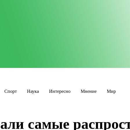
Спорт
Наука
Интересно
Мнение
Мир
вали самые распро