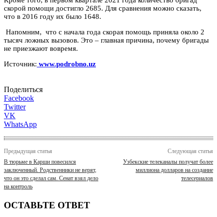
скорой помощи достигло 2685. Для сравнения можно сказать,
что в 2016 году их было 1648.
Напомним, что с начала года скорая помощь приняла около 2
тысяч ложных вызовов. Это – главная причина, почему бригады
не приезжают вовремя.
Источник:
www.podrobno.uz
Поделиться
Facebook
Twitter
VK
WhatsApp
Предыдущая статья
Следующая статья
В тюрьме в Карши повесился
Узбекские телеканалы получат более
заключенный. Родственники не верят,
миллиона долларов на создание
что он это сделал сам. Сенат взял дело
телесериалов
на контроль
ОСТАВЬТЕ ОТВЕТ