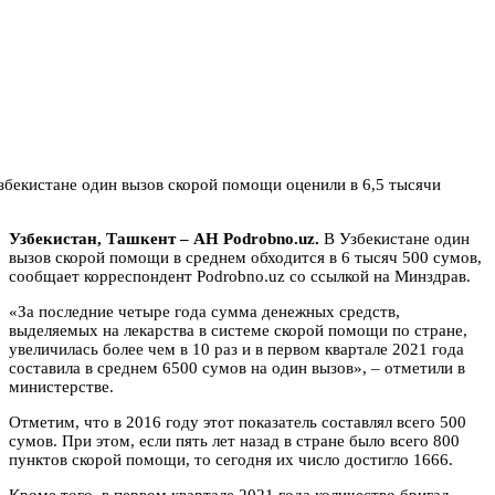
Узбекистан, Ташкент – АН Podrobno.uz.
В Узбекистане один
вызов скорой помощи в среднем обходится в 6 тысяч 500 сумов,
сообщает корреспондент Podrobno.uz со ссылкой на Минздрав.
«За последние четыре года сумма денежных средств,
выделяемых на лекарства в системе скорой помощи по стране,
увеличилась более чем в 10 раз и в первом квартале 2021 года
составила в среднем 6500 сумов на один вызов», – отметили в
министерстве.
Отметим, что в 2016 году этот показатель составлял всего 500
сумов. При этом, если пять лет назад в стране было всего 800
пунктов скорой помощи, то сегодня их число достигло 1666.
Кроме того, в первом квартале 2021 года количество бригад