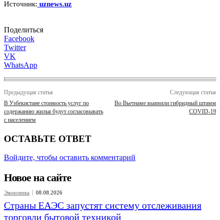
Источник:
uznews.uz
Поделиться
Facebook
Twitter
VK
WhatsApp
Предыдущая статья
Следующая статья
В Узбекистане стоимость услуг по
Во Вьетнаме выявили гибридный штамм
содержанию жилья будут согласовывать
COVID-19
с населением
ОСТАВЬТЕ ОТВЕТ
Войдите, чтобы оставить комментарий
Новое на сайте
Экономика
08.08.2026
Страны ЕАЭС запустят систему отслеживания
торговли бытовой техникой