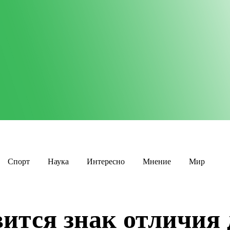
Спорт
Наука
Интересно
Мнение
Мир
вится знак отличия 