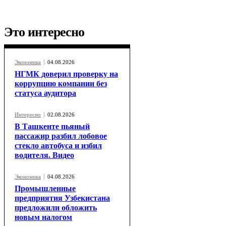
Это интересно
Экономика
04.08.2026
НГМК доверил проверку на
коррупцию компании без
статуса аудитора
Интересно
02.08.2026
В Ташкенте пьяный
пассажир разбил лобовое
стекло автобуса и избил
водителя. Видео
Экономика
04.08.2026
Промышленные
предприятия Узбекистана
предложили обложить
новым налогом