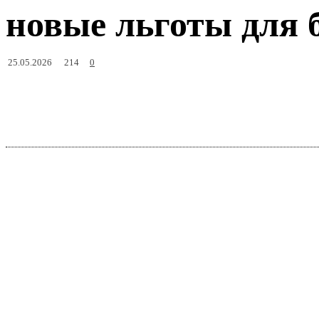
новые льготы для 
214
25.05.2026
0