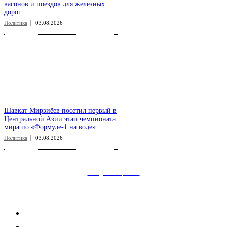
вагонов и поездов для железных
дорог
Политика
03.08.2026
Шавкат Мирзиёев посетил первый в
Центральной Азии этап чемпионата
мира по «Формуле-1 на воде»
Политика
03.08.2026
aspect
.uz
Рубрикатор сайта
Главная
Политика