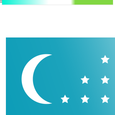
.uz
Регистрация / Авторизация
Воскресенье, 9 августа, 2026
Контакты
Регистрация / Авторизация