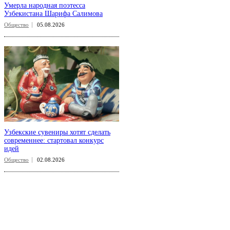
Умерла народная поэтесса
Узбекистана Шарифа Салимова
Общество
05.08.2026
Узбекские сувениры хотят сделать
современнее: стартовал конкурс
идей
Общество
02.08.2026