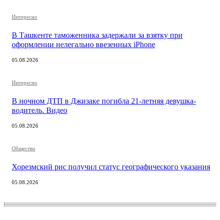
Интересно
В Ташкенте таможенника задержали за взятку при
оформлении нелегально ввезенных iPhone
05.08.2026
Интересно
В ночном ДТП в Джизаке погибла 21-летняя девушка-
водитель. Видео
05.08.2026
Общество
Хорезмский рис получил статус географического указания
05.08.2026