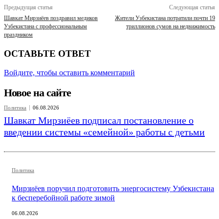
Предыдущая статья
Следующая статья
Шавкат Мирзиёев поздравил медиков
Жители Узбекистана потратили почти 19
Узбекистана с профессиональным
триллионов сумов на недвижимость
праздником
ОСТАВЬТЕ ОТВЕТ
Войдите, чтобы оставить комментарий
Новое на сайте
Политика
06.08.2026
Шавкат Мирзиёев подписал постановление о
введении системы «семейной» работы с детьми
Политика
Мирзиёев поручил подготовить энергосистему Узбекистана
к бесперебойной работе зимой
06.08.2026