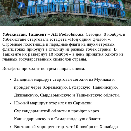
Узбекистан, Ташкент – АН Podrobno.uz.
Сегодня, 8 ноября, в
Узбекистане стартовала эстафета «Под одним флагом «.
Огромные полотнища и парадные флаги на двухметровых
флагштоках прибудут в столицу из разных точек страны. В
Ташкенте их развернут 18 ноября – в день принятия одного из
главных государственных символов страны.
Эстафета проходит по трем направлениям.
Западный маршрут стартовал сегодня из Муйнака и
пройдет через Хорезмскую, Бухарскую, Навоийскую,
Джизакскую, Сырдарьинскую и Ташкентскую области.
Южный маршрут открылся из Сариасии
Сурхандарьинской области и пройдет через
Кашкадарьинскую и Самаркандскую области.
Восточный маршрут стартует 10 ноября из Ханабада