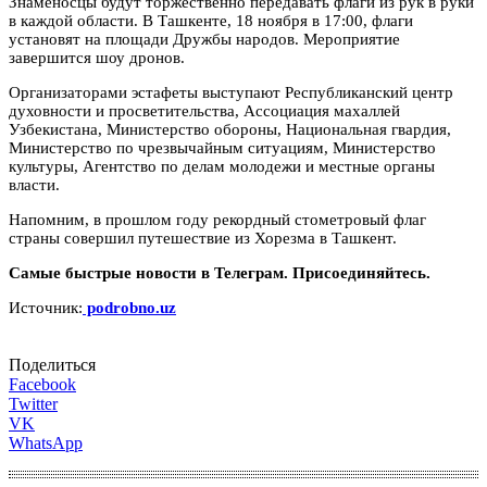
Знаменосцы будут торжественно передавать флаги из рук в руки
в каждой области. В Ташкенте, 18 ноября в 17:00, флаги
установят на площади Дружбы народов. Мероприятие
завершится шоу дронов.
Организаторами эстафеты выступают Республиканский центр
духовности и просветительства, Ассоциация махаллей
Узбекистана, Министерство обороны, Национальная гвардия,
Министерство по чрезвычайным ситуациям, Министерство
культуры, Агентство по делам молодежи и местные органы
власти.
Напомним, в прошлом году рекордный стометровый флаг
страны совершил путешествие из Хорезма в Ташкент.
Самые быстрые новости в Телеграм. Присоединяйтесь.
Источник:
podrobno.uz
Поделиться
Facebook
Twitter
VK
WhatsApp