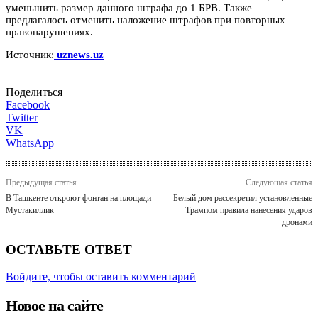
уменьшить размер данного штрафа до 1 БРВ. Также
предлагалось отменить наложение штрафов при повторных
правонарушениях.
Источник:
uznews.uz
Поделиться
Facebook
Twitter
VK
WhatsApp
Предыдущая статья
Следующая статья
В Ташкенте откроют фонтан на площади
Белый дом рассекретил установленные
Мустакиллик
Трампом правила нанесения ударов
дронами
ОСТАВЬТЕ ОТВЕТ
Войдите, чтобы оставить комментарий
Новое на сайте