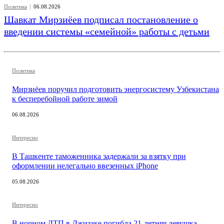
Политика
06.08.2026
Шавкат Мирзиёев подписал постановление о
введении системы «семейной» работы с детьми
Политика
Мирзиёев поручил подготовить энергосистему Узбекистана
к бесперебойной работе зимой
06.08.2026
Интересно
В Ташкенте таможенника задержали за взятку при
оформлении нелегально ввезенных iPhone
05.08.2026
Интересно
В ночном ДТП в Джизаке погибла 21-летняя девушка-