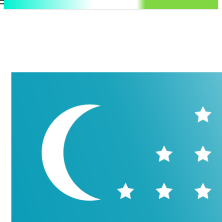
.uz
Регистрация / Авторизация
Пятница, 7 августа, 2026
Контакты
Регистрация / Авторизация