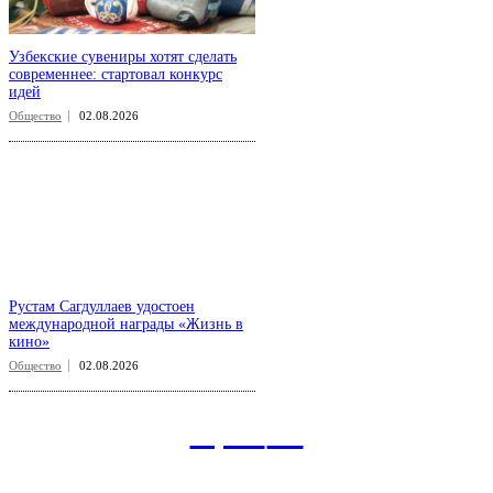
Узбекские сувениры хотят сделать
современнее: стартовал конкурс
идей
Общество
02.08.2026
Рустам Сагдуллаев удостоен
международной награды «Жизнь в
кино»
Общество
02.08.2026
aspect
.uz
Рубрикатор сайта