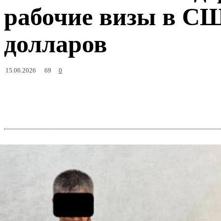
рабочие визы в С
долларов
69
15.06.2026
0