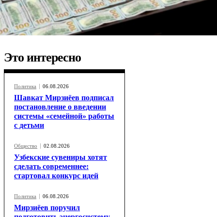
Это интересно
Политика
06.08.2026
Шавкат Мирзиёев подписал
постановление о введении
системы «семейной» работы
с детьми
Общество
02.08.2026
Узбекские сувениры хотят
сделать современнее:
стартовал конкурс идей
Политика
06.08.2026
Мирзиёев поручил
подготовить энергосистему