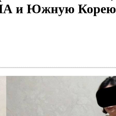
ША и Южную Корею 