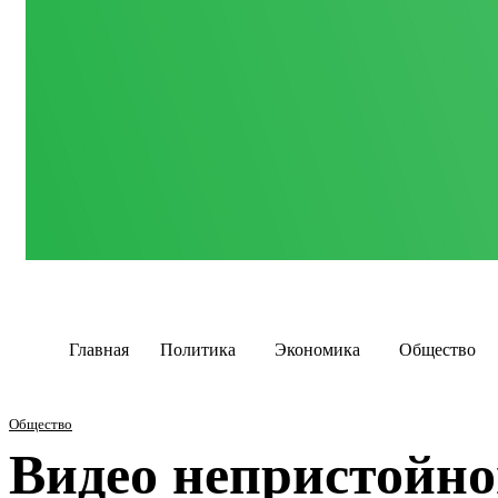
Главная
Политика
Экономика
Общество
Общество
Видео непристойног