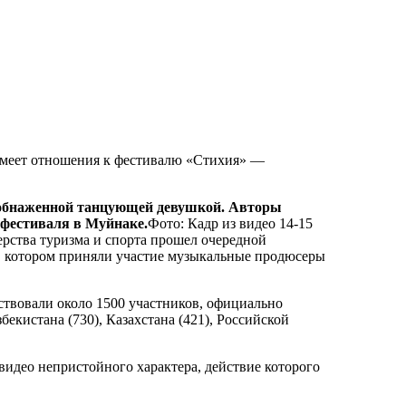
ю обнаженной танцующей девушкой. Авторы
 фестиваля в Муйнаке.
Фото: Кадр из видео 14-15
рства туризма и спорта прошел очередной
 в котором приняли участие музыкальные продюсеры
ствовали около 1500 участников, официально
кистана (730), Казахстана (421), Российской
видео непристойного характера, действие которого