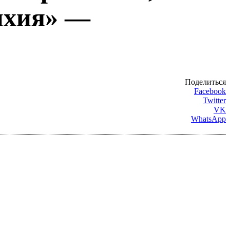
ихия» —
Поделиться
Facebook
Twitter
VK
WhatsApp