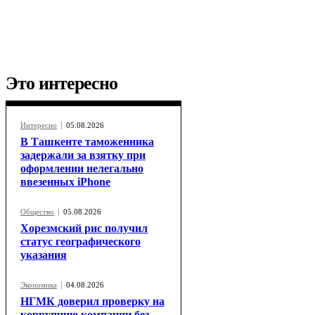
Это интересно
Интересно
05.08.2026
В Ташкенте таможенника
задержали за взятку при
оформлении нелегально
ввезенных iPhone
Общество
05.08.2026
Хорезмский рис получил
статус географического
указания
Экономика
04.08.2026
НГМК доверил проверку на
коррупцию компании без