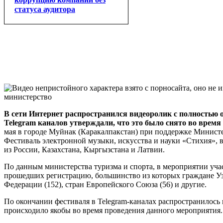
статуса аудитора
В сети Интернет распространился видеоролик с полность
Telegram каналов утверждали, что это было снято во время
мая в городе Муйнак (Каракалпакстан) при поддержке Министе
Фестиваль электронной музыки, искусства и науки «Стихия»,
из России, Казахстана, Кыргызстана и Латвии.
По данным министерства туризма и спорта, в мероприятии уча
прошедших регистрацию, большинство из которых граждане Узбе
Федерации (152), стран Европейского Союза (56) и другие.
По окончании фестиваля в Telegram-каналах распространилось 
происходило якобы во время проведения данного мероприятия.