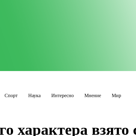
Спорт
Наука
Интересно
Мнение
Мир
о характера взято 