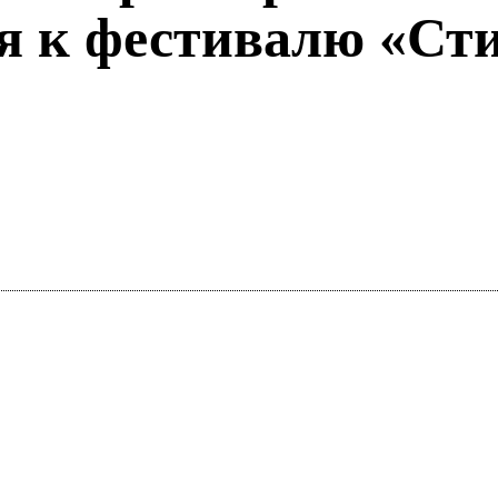
ия к фестивалю «Ст