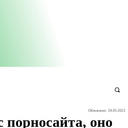
Обновлено:
18.05.2021
с порносайта, оно