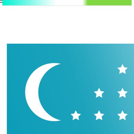
.uz
Регистрация / Авторизация
Четверг, 6 августа, 2026
Контакты
Регистрация / Авторизация