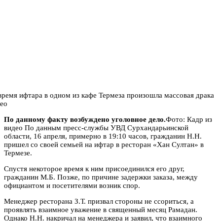
По данному факту возбуждено уголовное дело.
Фото: Кадр из
видео По данным пресс-службы УВД Сурхандарьинской
области, 16 апреля, примерно в 19:10 часов, гражданин Н.Н.
пришел со своей семьей на ифтар в ресторан «Хан Султан» в
Термезе.
Спустя некоторое время к ним присоединился его друг,
гражданин М.Б. Позже, по причине задержки заказа, между
официантом и посетителями возник спор.
Менеджер ресторана З.Т. призвал стороны не ссориться, а
проявлять взаимное уважение в священный месяц Рамадан.
Однако Н.Н. накричал на менеджера и заявил, что взаимного