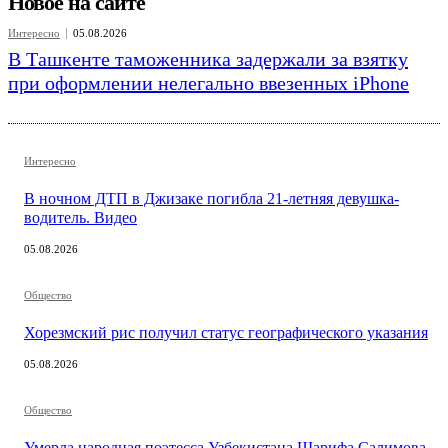
Новое на сайте
Интересно
05.08.2026
В Ташкенте таможенника задержали за взятку
при оформлении нелегально ввезенных iPhone
Интересно
В ночном ДТП в Джизаке погибла 21-летняя девушка-
водитель. Видео
05.08.2026
Общество
Хорезмский рис получил статус географического указания
05.08.2026
Общество
Умерла народная поэтесса Узбекистана Шарифа Салимова