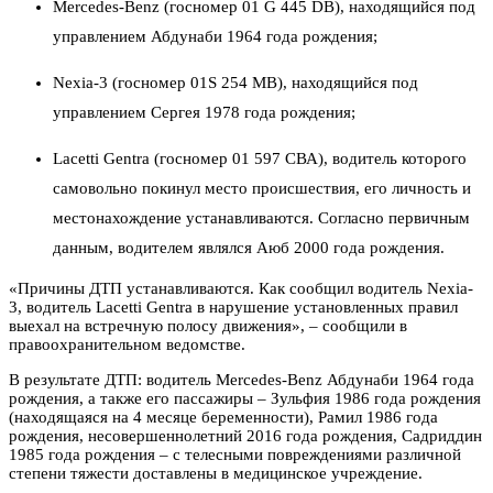
Mercedes-Benz (госномер 01 G 445 DB), находящийся под
управлением Абдунаби 1964 года рождения;
Nexia-3 (госномер 01S 254 MB), находящийся под
управлением Сергея 1978 года рождения;
Lacetti Gentra (госномер 01 597 СВА), водитель которого
самовольно покинул место происшествия, его личность и
местонахождение устанавливаются. Согласно первичным
данным, водителем являлся Аюб 2000 года рождения.
«Причины ДТП устанавливаются. Как сообщил водитель Nexia-
3, водитель Lacetti Gentra в нарушение установленных правил
выехал на встречную полосу движения», – сообщили в
правоохранительном ведомстве.
В результате ДТП: водитель Mercedes-Benz Абдунаби 1964 года
рождения, а также его пассажиры – Зульфия 1986 года рождения
(находящаяся на 4 месяце беременности), Рамил 1986 года
рождения, несовершеннолетний 2016 года рождения, Садриддин
1985 года рождения – с телесными повреждениями различной
степени тяжести доставлены в медицинское учреждение.