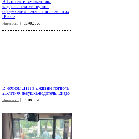
В Ташкенте таможенника
задержали за взятку при
оформлении нелегально ввезенных
iPhone
Интересно
05.08.2026
В ночном ДТП в Джизаке погибла
21-летняя девушка-водитель. Видео
Интересно
05.08.2026