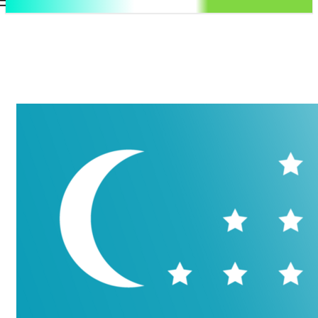
.uz
Регистрация / Авторизация
Четверг, 6 августа, 2026
Контакты
Регистрация / Авторизация