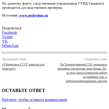
По данному факту следственным управлением ГУВД Ташкента
проводится доследственная проверка.
Источник:
www.podrobno.uz
Поделиться
Facebook
Twitter
VK
WhatsApp
Предыдущая статья
Следующая статья
«Узбекистан в СССР: выиграл или
На Талимарджанской ТЭС произошло
проиграл?»
аварийное отключение энергоблока. Из-
за этого была остановлена работа
крупнейших газо- и
нефтеперерабатывающих заводов
ОСТАВЬТЕ ОТВЕТ
Войдите, чтобы оставить комментарий