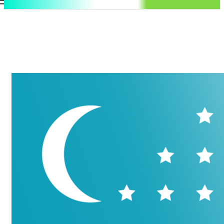
.uz
Регистрация / Авторизация
Воскресенье, 9 августа, 2026
Контакты
Регистрация / Авторизация