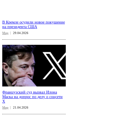
В Кремле осудили новое покушение
на президента США
Мир
29.04.2026
Французский суд вызвал Илона
Маска на допрос по делу о соцсети
X
Мир
21.04.2026