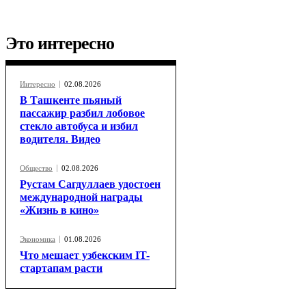
Это интересно
Интересно
02.08.2026
В Ташкенте пьяный
пассажир разбил лобовое
стекло автобуса и избил
водителя. Видео
Общество
02.08.2026
Рустам Сагдуллаев удостоен
международной награды
«Жизнь в кино»
Экономика
01.08.2026
Что мешает узбекским IT-
стартапам расти