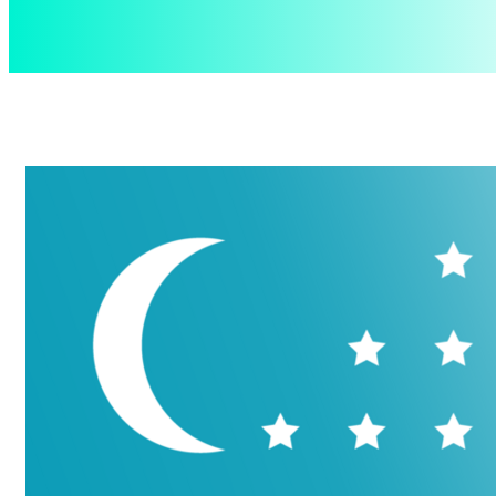
aspect
.uz
Четверг, 6 августа, 2026
Контакты