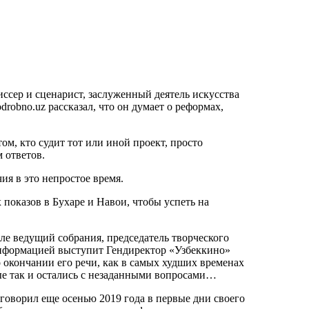
сер и сценарист, заслуженный деятель искусства
robno.uz рассказал, что он думает о реформах,
ом, кто судит тот или иной проект, просто
 ответов.
ия в это непростое время.
 показов в Бухаре и Навои, чтобы успеть на
але ведущий собрания, председатель творческого
информацией выступит Гендиректор «Узбеккино»
 окончании его речи, как в самых худших временах
ные так и остались с незаданными вопросами…
 говорил еще осенью 2019 года в первые дни своего