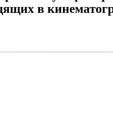
дящих в кинематог