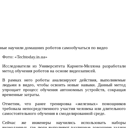
Фото: «Techtoday.in.ua»
Исследователи из Университета Карнеги-Меллона разработали
метод обучения роботов на основе видеозаписей.
В рамках него роботы анализируют действия, выполняемые
людьми в видео, чтобы освоить новые навыки. Данный метод
упрощает процесс обучения автономных устройств, сокращая
временные затраты.
Отметим, что ранее тренировка «железных» помощников
требовала непосредственного участия человека или длительного
самостоятельного обучения в смоделированной среде.
Сейчас же инженеры научились использовать наборы
видеоданных, где люди выполняют различные домашние задачи