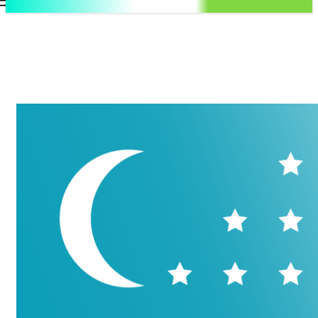
.uz
Регистрация / Авторизация
Пятница, 7 августа, 2026
Контакты
Регистрация / Авторизация