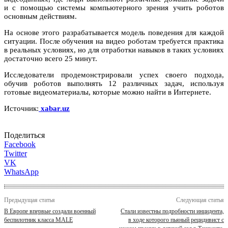
и с помощью системы компьютерного зрения учить роботов
основным действиям.
На основе этого разрабатывается модель поведения для каждой
ситуации. После обучения на видео роботам требуется практика
в реальных условиях, но для отработки навыков в таких условиях
достаточно всего 25 минут.
Исследователи продемонстрировали успех своего подхода,
обучив роботов выполнять 12 различных задач, используя
готовые видеоматериалы, которые можно найти в Интернете.
Источник:
xabar.uz
Поделиться
Facebook
Twitter
VK
WhatsApp
Предыдущая статья
Следующая статья
В Европе впервые создали военный
Стали известны подробности инцидента,
беспилотник класса MALE
в ходе которого пьяный рецидивист с