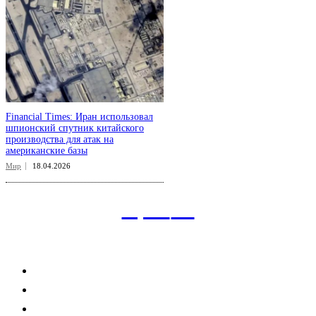
Financial Times: Иран использовал
шпионский спутник китайского
производства для атак на
американские базы
Мир
18.04.2026
aspect
.uz
Рубрикатор сайта
Главная
Политика
Экономика