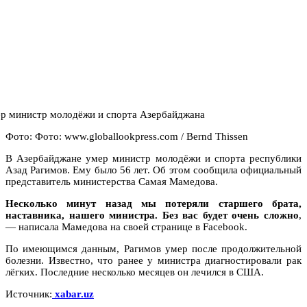
Фото: Фото: www.globallookpress.com / Bernd Thissen
В Азербайджане умер министр молодёжи и спорта республики
Азад Рагимов. Ему было 56 лет. Об этом сообщила официальный
представитель министерства Самая Мамедова.
Несколько минут назад мы потеряли старшего брата,
наставника, нашего министра. Без вас будет очень сложно
,
— написала Мамедова на своей странице в Facebook.
По имеющимся данным, Рагимов умер после продолжительной
болезни. Известно, что ранее у министра диагностировали рак
лёгких. Последние несколько месяцев он лечился в США.
Источник:
xabar.uz