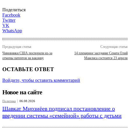
Поделиться
Facebook
Twitter
VK
WhatsApp
Предыдущая статья
Следующая статья
Чиновники США поспорили из-за
14 пленарное заседание Сената Олий
отмены патентов на вакцину
Мажлиса состоится 23 апреля
ОСТАВЬТЕ ОТВЕТ
Войдите, чтобы оставить комментарий
Новое на сайте
Политика
06.08.2026
Шавкат Мирзиёев подписал постановление о
введении системы «семейной» работы с детьми