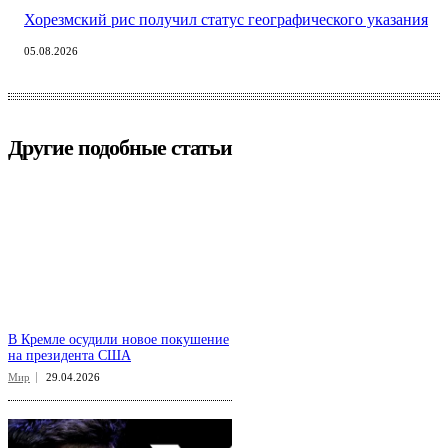
Хорезмский рис получил статус географического указания
05.08.2026
Другие подобные статьи
В Кремле осудили новое покушение
на президента США
Мир
29.04.2026