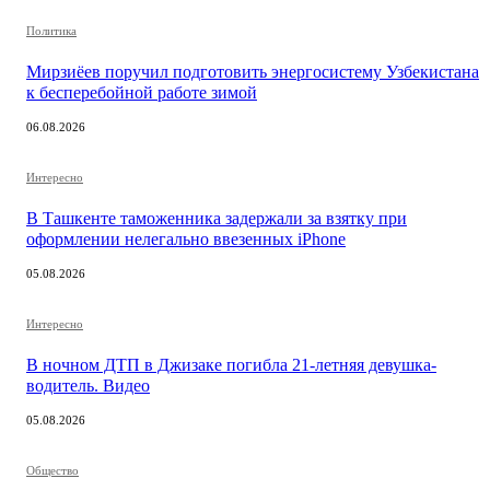
Политика
Мирзиёев поручил подготовить энергосистему Узбекистана
к бесперебойной работе зимой
06.08.2026
Интересно
В Ташкенте таможенника задержали за взятку при
оформлении нелегально ввезенных iPhone
05.08.2026
Интересно
В ночном ДТП в Джизаке погибла 21-летняя девушка-
водитель. Видео
05.08.2026
Общество