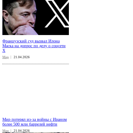
Французский суд вызвал Илона
Маска на допрос по делу о соцсети
X
Мир
21.04.2026
Мир потерял из-за войны с Ираном
более 500 млн баррелей нефти
Мир
21.04.2026