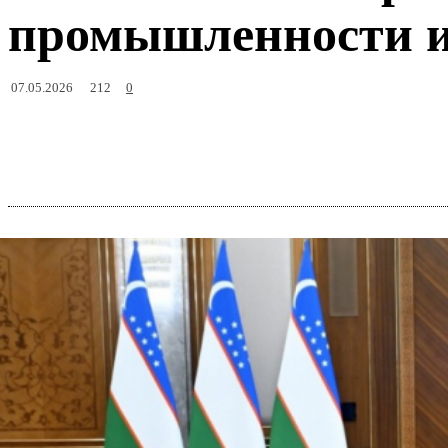
промышленности и
212
07.05.2026
0