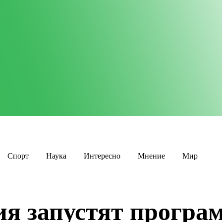
Спорт
Наука
Интересно
Мнение
Мир
ия запустят програ