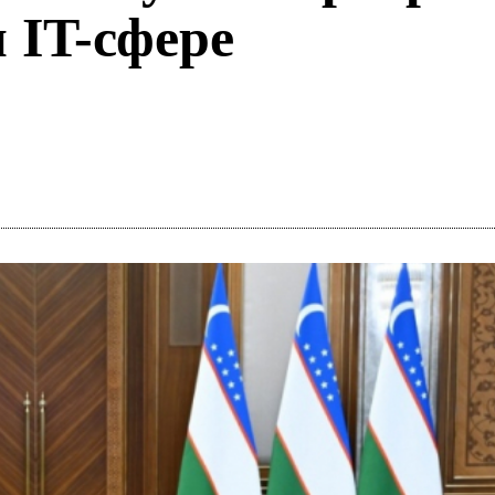
 IT-сфере