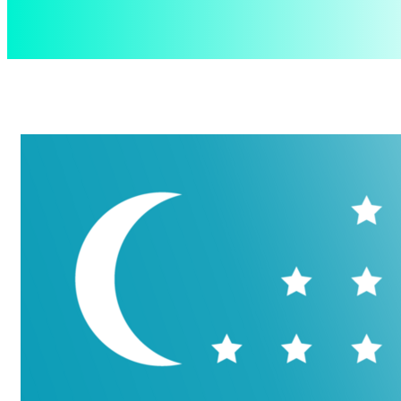
aspect
.uz
Четверг, 6 августа, 2026
Контакты