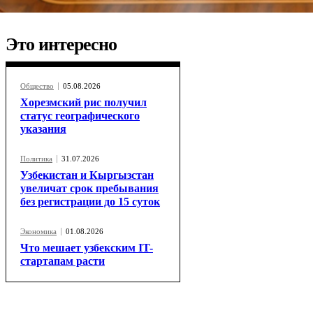
Это интересно
Общество
05.08.2026
Хорезмский рис получил
статус географического
указания
Политика
31.07.2026
Узбекистан и Кыргызстан
увеличат срок пребывания
без регистрации до 15 суток
Экономика
01.08.2026
Что мешает узбекским IT-
стартапам расти