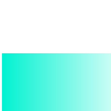
войти в систему
Добро пожаловать! Войдите в свою учётную запись
Ваше имя пользователя
Ваш пароль
Забыли пароль? получить помощь
восстановление пароля
Восстановите свой пароль
Ваш адрес электронной почты
Пароль будет выслан Вам по электронной почте.