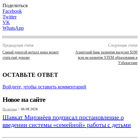
Поделиться
Facebook
Twitter
VK
WhatsApp
Предыдущая статья
Следующая статья
Самый дорогой металл мира может
Азиатский банк развития выделит $100
стать ещё дороже
млн на развитие STEM образования в
Узбекистане
ОСТАВЬТЕ ОТВЕТ
Войдите, чтобы оставить комментарий
Новое на сайте
Политика
06.08.2026
Шавкат Мирзиёев подписал постановление о
введении системы «семейной» работы с детьми