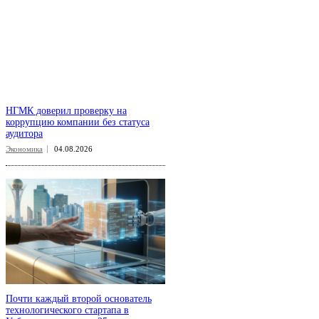
НГМК доверил проверку на
коррупцию компании без статуса
аудитора
Экономика
04.08.2026
Почти каждый второй основатель
технологического стартапа в