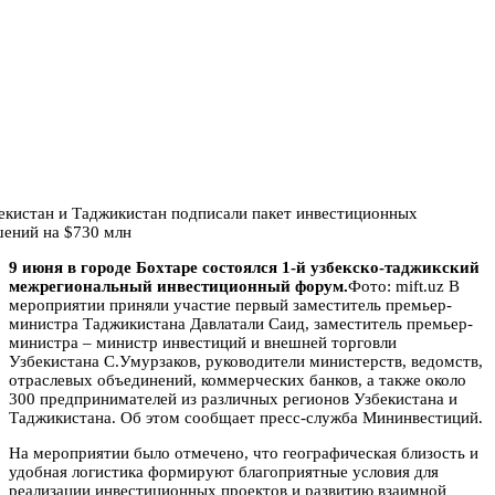
9 июня в городе Бохтаре состоялся 1-й узбекско-таджикский
межрегиональный инвестиционный форум.
Фото: mift.uz В
мероприятии приняли участие первый заместитель премьер-
министра Таджикистана Давлатали Саид, заместитель премьер-
министра – министр инвестиций и внешней торговли
Узбекистана С.Умурзаков, руководители министерств, ведомств,
отраслевых объединений, коммерческих банков, а также около
300 предпринимателей из различных регионов Узбекистана и
Таджикистана. Об этом сообщает пресс-служба Мининвестиций.
На мероприятии было отмечено, что географическая близость и
удобная логистика формируют благоприятные условия для
реализации инвестиционных проектов и развитию взаимной