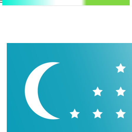
.uz
Регистрация / Авторизация
Пятница, 7 августа, 2026
Контакты
Регистрация / Авторизация