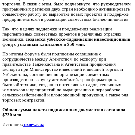
торговли. В связи с этим, было подчеркнуто, что руководителям
приграничных регионов двух стран необходимо активизировать
совместную работу по выработке новых проектов и поддержке
предпринимателей в реализации совместных бизнес-инициатив.
Так, что в целях поддержки и продвижения реализации
перспективных совместных проектов в различных отраслях
экономики,
создается узбекско-таджикский инвестиционный
фонд с уставным капиталом в $50 млн.
По итогам форума были подписаны соглашение о
сотрудничестве между Агентством по экспорту при
правительстве Таджикистана и Агентством продвижения
экспорта при Министерстве инвестиций и внешней торговли
Узбекистана, соглашения по организации совместных
производств по выпуску автомобилей, трансформаторов,
бытовой техники, созданию интенсивных садов, тепличных
комплексов и предприятий по выращиванию и переработке
сельскохозяйственной и плодоовощной продукции, а также ряд
торговых контрактов.
Общая сумма пакета подписанных документов составила
$730 млн.
Источник:
uznews.uz