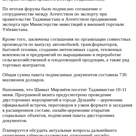
По итогам форума было подписано соглашение о
сотрудничестве между Агентством по экспорту при
правительстве Таджикистана и Агентством продвижения
экспорта при Министерстве инвестиций и внешней торговли
Узбекистана.
Кроме того, заключены соглашения по организации совместных
производств по выпуску автомобилей, трансформаторов,
бытовой техники, созданию интенсивных садов, тепличных
комплексов и предприятий по выращиванию и переработке
сельскохозяйственной и плодоовощной продукции, а также ряд
торговых контрактов.
Общая сумма пакета подписанных документов составила 730
миллионов долларов.
Напомним, что Шавкат Мирзиёев посетит Таджикистан 10-11
июня. Программой визита предусмотрено проведение
двусторонних мероприятий в городе Душанбе – церемонии
официальной встречи, переговоров в узком формате и заседания
в расширенном составе, онлайн-церемонии открытия
социальных объектов, подписания пакета двусторонних
документов.
Планируется обсудить актуальные вопросы дальнейшего
укрепления узбекско-таджикских отношений дружбы,