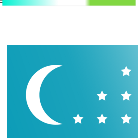
.uz
Регистрация / Авторизация
Четверг, 6 августа, 2026
Контакты
Регистрация / Авторизация