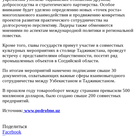
добрососедства и стратегического партнерства. Особое
внимание будет уделено определению новых «точек роста»
многопланового взаимодействия и продвижению конкретных
проектов развития практического сотрудничества на
долгосрочную перспективу. Лидеры также обменяются
мнениями по аспектам международной политики и региональной
повестки.
Кроме того, главы государств примут участие в совместных
культурных мероприятиях в столице Таджикистана, проведут
встречу с представителями общественности, посетят ряд
промышленных объектов в Согдийской области.
По итогам мероприятий намечено подписание свыше 30
документов, охватывающих важные сферы взаимовыгодного
сотрудничества между Узбекистаном и Таджикистаном.
В прошлом году товарооборот между странами превысили 500
миллионов долларов, было создано свыше 200 совместных
предприятий.
Источник:
www.podrobno.uz
Поделиться
Facebook