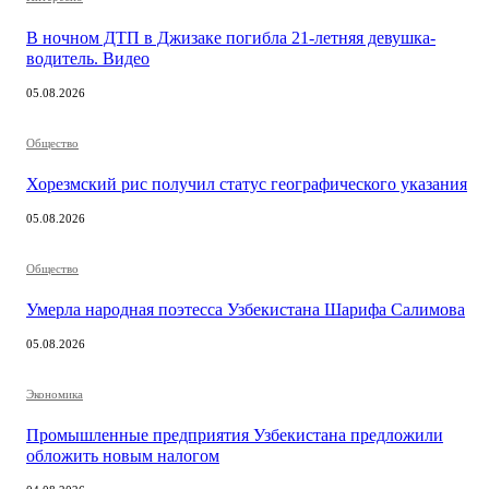
В ночном ДТП в Джизаке погибла 21-летняя девушка-
водитель. Видео
05.08.2026
Общество
Хорезмский рис получил статус географического указания
05.08.2026
Общество
Умерла народная поэтесса Узбекистана Шарифа Салимова
05.08.2026
Экономика
Промышленные предприятия Узбекистана предложили
обложить новым налогом