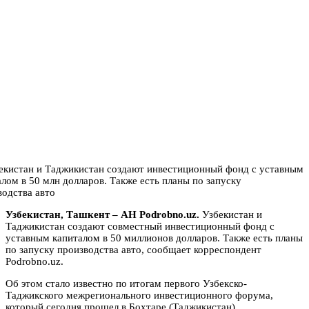
Узбекистан, Ташкент – АН Podrobno.uz.
Узбекистан и
Таджикистан создают совместный инвестиционный фонд с
уставным капиталом в 50 миллионов долларов. Также есть планы
по запуску производства авто, сообщает корреспондент
Podrobno.uz.
Об этом стало известно по итогам первого Узбекско-
Таджикского межрегионального инвестиционного форума,
который сегодня прошел в Бохтаре (Таджикистан).