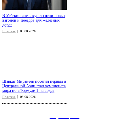
В Узбекистане закупят сотни новых
вагонов и поездов для железных
дорог
Политика
03.08.2026
Шавкат Мирзиёев посетил первый в
Центральной Азии этап чемпионата
мира по «Формуле-1 на воде»
Политика
03.08.2026
aspect
.uz
Рубрикатор сайта