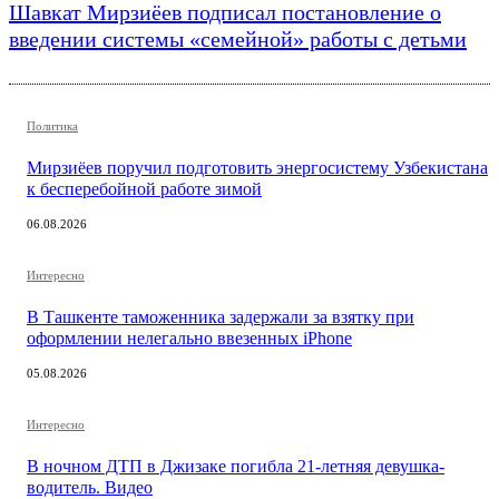
Шавкат Мирзиёев подписал постановление о
введении системы «семейной» работы с детьми
Политика
Мирзиёев поручил подготовить энергосистему Узбекистана
к бесперебойной работе зимой
06.08.2026
Интересно
В Ташкенте таможенника задержали за взятку при
оформлении нелегально ввезенных iPhone
05.08.2026
Интересно
В ночном ДТП в Джизаке погибла 21-летняя девушка-
водитель. Видео