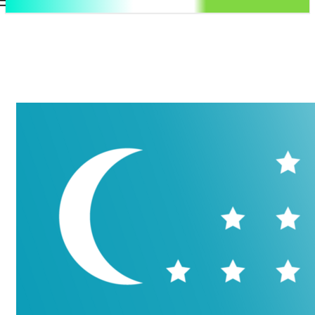
.uz
Регистрация / Авторизация
Четверг, 6 августа, 2026
Контакты
Регистрация / Авторизация