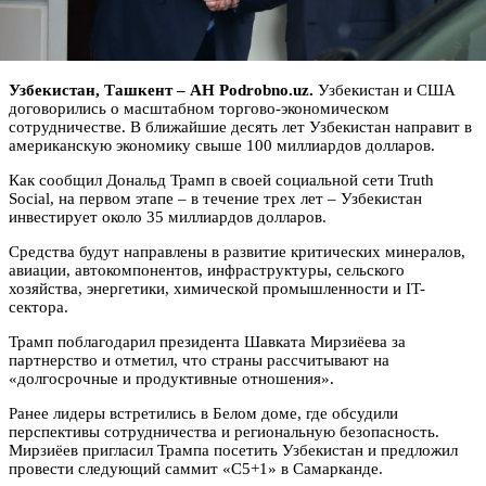
Узбекистан, Ташкент – АН Podrobno.uz.
Узбекистан и США
договорились о масштабном торгово-экономическом
сотрудничестве. В ближайшие десять лет Узбекистан направит в
американскую экономику свыше 100 миллиардов долларов.
Как сообщил Дональд Трамп в своей социальной сети Truth
Social, на первом этапе – в течение трех лет – Узбекистан
инвестирует около 35 миллиардов долларов.
Средства будут направлены в развитие критических минералов,
авиации, автокомпонентов, инфраструктуры, сельского
хозяйства, энергетики, химической промышленности и IT-
сектора.
Трамп поблагодарил президента Шавката Мирзиёева за
партнерство и отметил, что страны рассчитывают на
«долгосрочные и продуктивные отношения».
Ранее лидеры встретились в Белом доме, где обсудили
перспективы сотрудничества и региональную безопасность.
Мирзиёев пригласил Трампа посетить Узбекистан и предложил
провести следующий саммит «С5+1» в Самарканде.