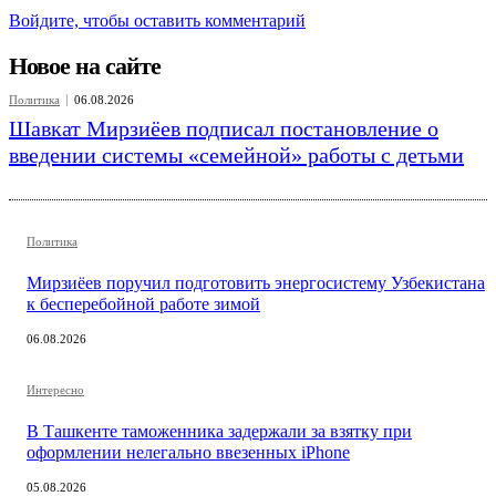
Войдите, чтобы оставить комментарий
Новое на сайте
Политика
06.08.2026
Шавкат Мирзиёев подписал постановление о
введении системы «семейной» работы с детьми
Политика
Мирзиёев поручил подготовить энергосистему Узбекистана
к бесперебойной работе зимой
06.08.2026
Интересно
В Ташкенте таможенника задержали за взятку при
оформлении нелегально ввезенных iPhone
05.08.2026