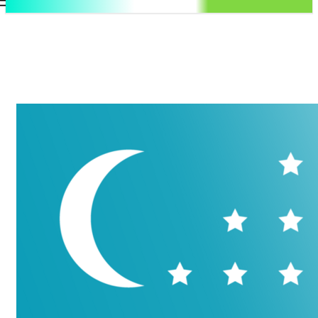
.uz
Регистрация / Авторизация
Пятница, 7 августа, 2026
Контакты
Регистрация / Авторизация