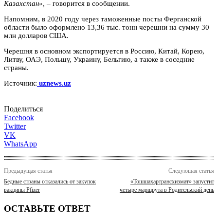
Казахстан»,
– говорится в сообщении.
Напомним, в 2020 году через таможенные посты Ферганской
области было оформлено 13,36 тыс. тонн черешни на сумму 30
млн долларов США.
Черешня в основном экспортируется в Россию, Китай, Корею,
Литву, ОАЭ, Польшу, Украину, Бельгию, а также в соседние
страны.
Источник:
uznews.uz
Поделиться
Facebook
Twitter
VK
WhatsApp
Предыдущая статья
Следующая статья
Бедные страны отказались от закупок
«Тошшахартрансхизмат» запустит
вакцины Pfizer
четыре маршрута в Родительский день
ОСТАВЬТЕ ОТВЕТ