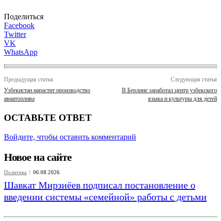
Поделиться
Facebook
Twitter
VK
WhatsApp
Предыдущая статья
Следующая статья
Узбекистан нарастит производство
В Берлине заработал центр узбекского
авиатоплива
языка и культуры для детей
ОСТАВЬТЕ ОТВЕТ
Войдите, чтобы оставить комментарий
Новое на сайте
Политика
06.08.2026
Шавкат Мирзиёев подписал постановление о
введении системы «семейной» работы с детьми