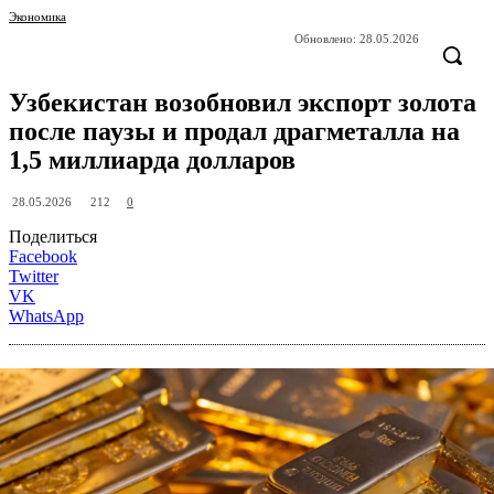
Экономика
Обновлено:
28.05.2026
Узбекистан возобновил экспорт золота
после паузы и продал драгметалла на
1,5 миллиарда долларов
212
28.05.2026
0
Поделиться
Facebook
Twitter
VK
WhatsApp