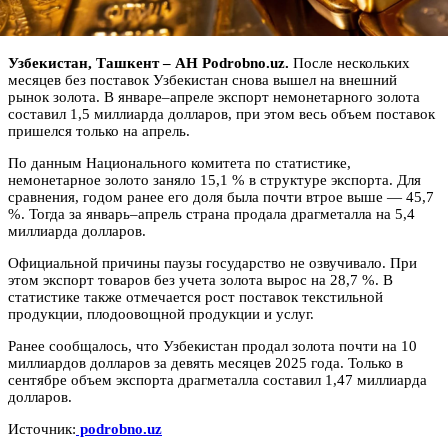
Узбекистан, Ташкент – АН Podrobno.uz.
После нескольких
месяцев без поставок Узбекистан снова вышел на внешний
рынок золота. В январе–апреле экспорт немонетарного золота
составил 1,5 миллиарда долларов, при этом весь объем поставок
пришелся только на апрель.
По данным Национального комитета по статистике,
немонетарное золото заняло 15,1 % в структуре экспорта. Для
сравнения, годом ранее его доля была почти втрое выше — 45,7
%. Тогда за январь–апрель страна продала драгметалла на 5,4
миллиарда долларов.
Официальной причины паузы государство не озвучивало. При
этом экспорт товаров без учета золота вырос на 28,7 %. В
статистике также отмечается рост поставок текстильной
продукции, плодоовощной продукции и услуг.
Ранее сообщалось, что Узбекистан продал золота почти на 10
миллиардов долларов за девять месяцев 2025 года. Только в
сентябре объем экспорта драгметалла составил 1,47 миллиарда
долларов.
Источник:
podrobno.uz