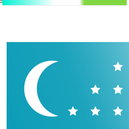
.uz
Регистрация / Авторизация
Пятница, 7 августа, 2026
Контакты
Регистрация / Авторизация