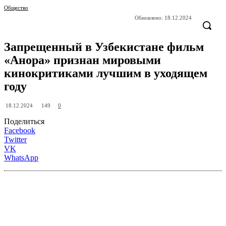
Общество
Обновлено:
18.12.2024
Запрещенный в Узбекистане фильм
«Анора» признан мировыми
кинокритиками лучшим в уходящем
году
149
18.12.2024
0
Поделиться
Facebook
Twitter
VK
WhatsApp