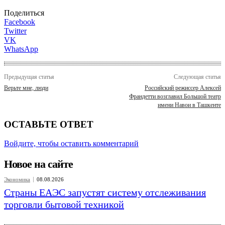
Поделиться
Facebook
Twitter
VK
WhatsApp
Предыдущая статья
Следующая статья
Верьте мне, люди
Российский режиссер Алексей
Франдетти возглавил Большой театр
имени Навои в Ташкенте
ОСТАВЬТЕ ОТВЕТ
Войдите, чтобы оставить комментарий
Новое на сайте
Экономика
08.08.2026
Страны ЕАЭС запустят систему отслеживания
торговли бытовой техникой