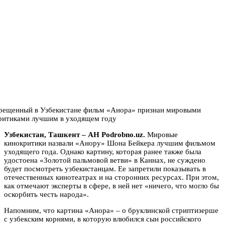
Узбекистан, Ташкент – АН Podrobno.uz.
Мировые
кинокритики назвали «Анору» Шона Бейкера лучшим фильмом
уходящего года. Однако картину, которая ранее также была
удостоена «Золотой пальмовой ветви» в Каннах, не суждено
будет посмотреть узбекистанцам. Ее запретили показывать в
отечественных кинотеатрах и на сторонних ресурсах. При этом,
как отмечают эксперты в сфере, в ней нет «ничего, что могло бы
оскорбить честь народа».
Напомним, что картина «Анора» – о бруклинской стриптизерше
с узбекским корнями, в которую влюбился сын российского