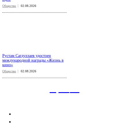
Общество
02.08.2026
Рустам Сагдуллаев удостоен
международной награды «Жизнь в
кино»
Общество
02.08.2026
aspect
.uz
Рубрикатор сайта
Главная
Политика