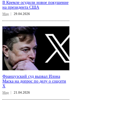
В Кремле осудили новое покушение
на президента США
Мир
29.04.2026
Французский суд вызвал Илона
Маска на допрос по делу о соцсети
X
Мир
21.04.2026