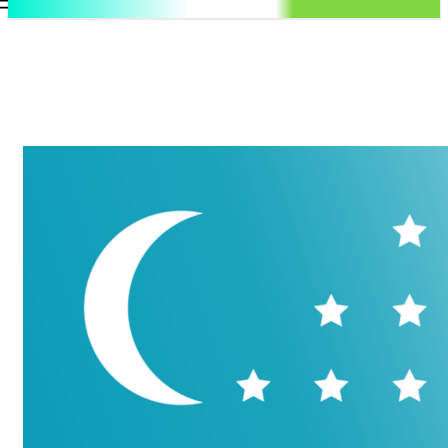
.uz
Регистрация / Авторизация
Понедельник, 10 августа, 2026
Контакты
Регистрация / Авторизация