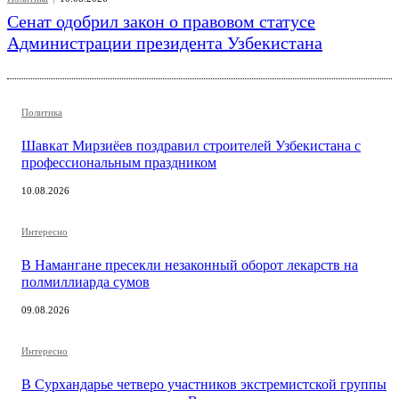
Сенат одобрил закон о правовом статусе
Администрации президента Узбекистана
Политика
Шавкат Мирзиёев поздравил строителей Узбекистана с
профессиональным праздником
10.08.2026
Интересно
В Намангане пресекли незаконный оборот лекарств на
полмиллиарда сумов
09.08.2026
Интересно
В Сурхандарье четверо участников экстремистской группы