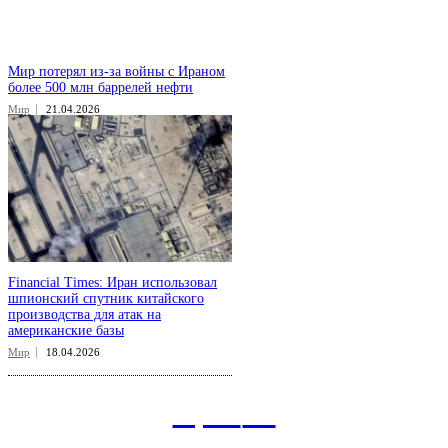
Мир потерял из-за войны с Ираном
более 500 млн баррелей нефти
Мир
21.04.2026
Financial Times: Иран использовал
шпионский спутник китайского
производства для атак на
американские базы
Мир
18.04.2026
aspect
.uz