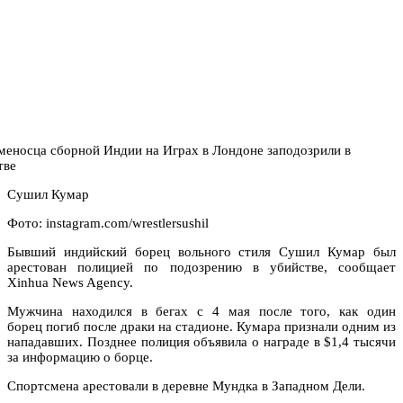
Сушил Кумар
Фото: instagram.com/wrestlersushil
Бывший индийский борец вольного стиля Сушил Кумар был
арестован полицией по подозрению в убийстве, сообщает
Xinhua News Agency.
Мужчина находился в бегах с 4 мая после того, как один
борец погиб после драки на стадионе. Кумара признали одним из
нападавших. Позднее полиция объявила о награде в $1,4 тысячи
за информацию о борце.
Спортсмена арестовали в деревне Мундка в Западном Дели.