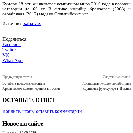
Кумару 38 лет, он является чемпионом мира 2010 года в весовой
категории до 66 кг. В активе индийца бронзовая (2008) и
серебряная (2012) медали Олимпийских игр.
Источник:
xabar.uz
Поделиться
Facebook
Twitter
VK
WhatsApp
Предыдущая статья
Следующая статья
Эстафета председательства в
Тринадцать человек погибли при
Арктическом совете перешла к России
крушении фуникулера в Италии
ОСТАВЬТЕ ОТВЕТ
Войдите, чтобы оставить комментарий
Новое на сайте
Политика
10.08.2026