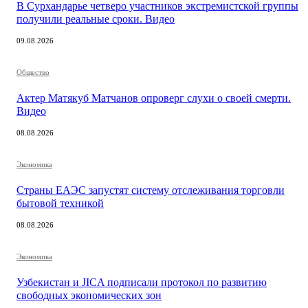
В Сурхандарье четверо участников экстремистской группы
получили реальные сроки. Видео
09.08.2026
Общество
Актер Матякуб Матчанов опроверг слухи о своей смерти.
Видео
08.08.2026
Экономика
Страны ЕАЭС запустят систему отслеживания торговли
бытовой техникой
08.08.2026
Экономика
Узбекистан и JICA подписали протокол по развитию
свободных экономических зон