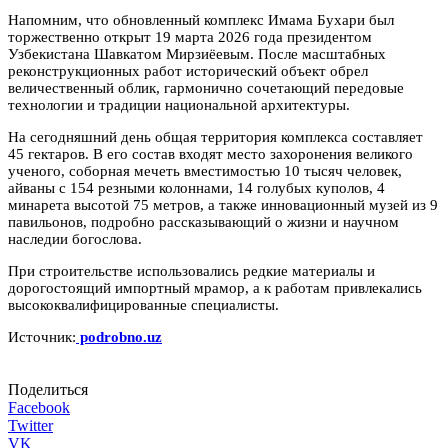
Напомним, что обновленный комплекс Имама Бухари был
торжественно открыт 19 марта 2026 года президентом
Узбекистана Шавкатом Мирзиёевым. После масштабных
реконструкционных работ исторический объект обрел
величественный облик, гармонично сочетающий передовые
технологии и традиции национальной архитектуры.
На сегодняшний день общая территория комплекса составляет
45 гектаров. В его состав входят место захоронения великого
ученого, соборная мечеть вместимостью 10 тысяч человек,
айваны с 154 резными колоннами, 14 голубых куполов, 4
минарета высотой 75 метров, а также инновационный музей из 9
павильонов, подробно рассказывающий о жизни и научном
наследии богослова.
При строительстве использовались редкие материалы и
дорогостоящий импортный мрамор, а к работам привлекались
высококвалифицированные специалисты.
Источник:
podrobno.uz
Поделиться
Facebook
Twitter
VK