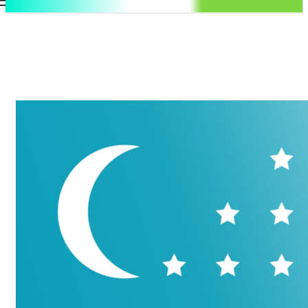
.uz
Регистрация / Авторизация
Воскресенье, 9 августа, 2026
Контакты
Регистрация / Авторизация