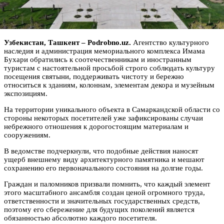
Узбекистан, Ташкент – Podrobno.uz.
Агентство культурного
наследия и администрация мемориального комплекса Имама
Бухари обратились к соотечественникам и иностранным
туристам с настоятельной просьбой строго соблюдать культуру
посещения святыни, поддерживать чистоту и бережно
относиться к зданиям, колоннам, элементам декора и музейным
экспозициям.
На территории уникального объекта в Самаркандской области со
стороны некоторых посетителей уже зафиксированы случаи
небрежного отношения к дорогостоящим материалам и
сооружениям.
В ведомстве подчеркнули, что подобные действия наносят
ущерб внешнему виду архитектурного памятника и мешают
сохранению его первоначального состояния на долгие годы.
Граждан и паломников призвали помнить, что каждый элемент
этого масштабного ансамбля создан ценой огромного труда,
ответственности и значительных государственных средств,
поэтому его сбережение для будущих поколений является
обязанностью абсолютно каждого посетителя.