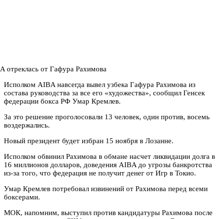
Исполком AIBA навсегда вывел узбека Гафура Рахимова из
состава руководства за все его «художества», сообщил Генсек
федерации бокса РФ Умар Кремлев.
За это решение проголосовали 13 человек, один против, восемь
воздержались.
Новый президент будет избран 15 ноября в Лозанне.
Исполком обвинил Рахимова в обмане насчет ликвидации долга в
16 миллионов долларов, доведения AIBA до угрозы банкротства
из-за того, что федерация не получит денег от Игр в Токио.
Умар Кремлев потребовал извинений от Рахимова перед всеми
боксерами.
МОК, напомним, выступил против кандидатуры Рахимова после