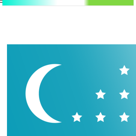
.uz
Регистрация / Авторизация
Пятница, 7 августа, 2026
Контакты
Регистрация / Авторизация