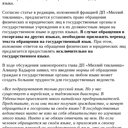
языка.
Согласно статье в редакции, изложенной фракцией ДП «Миллий
тикланиш», предлагается установить право обращения
физических и юридических лиц в государственные органы и
государственные учреждения и к их должностным лицам на
государственном языке и других языках.
В случае обращения в
госорганы на других языках, необходимо приложить перевод
текста обращения на государственный язык
. При этом,
изложение ответов на обращения физических и юридических лиц
предлагается предоставлять
исключительно
на
государственном языке
.
В ходе обсуждения законопроекта глава ДП «Миллий тикланиш»
Алишер Кадыров заявил, что введение нормы об обращении
граждан в государственные органы на любом языке может
создать большие трудности для государственных ведомств.
«Все подразумевают только русский язык. Но у нас
существует и корейская, и таджикская диаспоры. В
Узбекистан приезжает много китайских предпринимателей.
Представьте, если они тоже получат гражданство, и начнут
обращаться в госорганы на своём языке? В государственных
ведомствах никто не взял на себя обязательство по изучению
этого языка. Никто и не обязан отвечать на нем. Но если
человек обращается на своём языке, и приложит к своему
обращению перевод на государственный язык, это не создаст