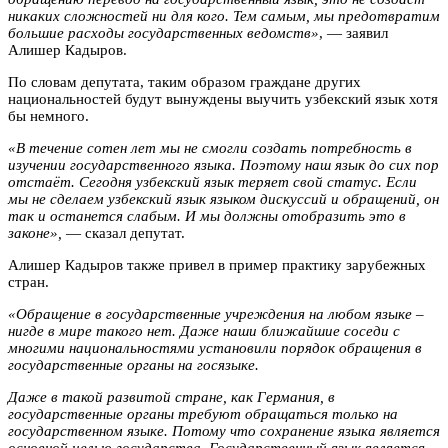
никаких сложностей ни для кого. Тем самым, мы предотвратим
большие расходы государственных ведомств»
, — заявил
Алишер Кадыров.
По словам депутата, таким образом граждане других
национальностей будут вынуждены выучить узбекский язык хотя
бы немного.
«В течение сотен лет мы не смогли создать потребность в
изучении государственного языка. Поэтому наш язык до сих пор
отстаёт. Сегодня узбекский язык теряет свой статус. Если
мы не сделаем узбекский язык языком дискуссий и обращений, он
так и останется слабым. И мы должны отобразить это в
законе»,
— сказал депутат.
Алишер Кадыров также привел в пример практику зарубежных
стран.
«Обращение в государственные учреждения на любом языке –
нигде в мире такого нет. Даже наши ближайшие соседи с
многими национальностями установили порядок обращения в
государственные органы на госязыке.
Даже в такой развитой стране, как Германия, в
государственные органы требуют обращаться только на
государственном языке. Потому что сохранение языка является
основной целью государства. Государственный язык является