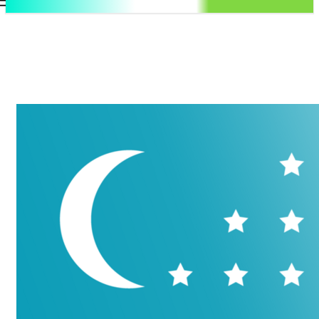
.uz
Регистрация / Авторизация
Пятница, 7 августа, 2026
Контакты
Регистрация / Авторизация