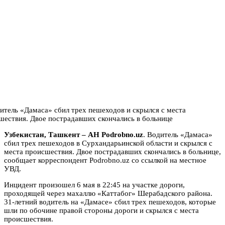
Узбекистан, Ташкент – АН Podrobno.uz
. Водитель «Дамаса»
сбил трех пешеходов в Сурхандарьинской области и скрылся с
места происшествия. Двое пострадавших скончались в больнице,
сообщает корреспондент Podrobno.uz со ссылкой на местное
УВД.
Инцидент произошел 6 мая в 22:45 на участке дороги,
проходящей через махаллю «Каттабог» Шерабадского района.
31-летний водитель на «Дамасе» сбил трех пешеходов, которые
шли по обочине правой стороны дороги и скрылся с места
происшествия.