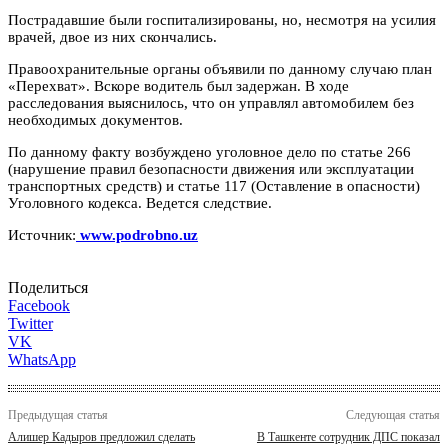
Пострадавшие были госпитализированы, но, несмотря на усилия
врачей, двое из них скончались.
Правоохранительные органы объявили по данному случаю план
«Перехват». Вскоре водитель был задержан. В ходе
расследования выяснилось, что он управлял автомобилем без
необходимых документов.
По данному факту возбуждено уголовное дело по статье 266
(нарушение правил безопасности движения или эксплуатации
транспортных средств) и статье 117 (Оставление в опасности)
Уголовного кодекса. Ведется следствие.
Источник:
www.podrobno.uz
Поделиться
Facebook
Twitter
VK
WhatsApp
Предыдущая статья
Следующая статья
Алишер Кадыров предложил сделать
В Ташкенте сотрудник ДПС показал