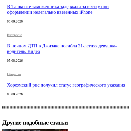
В Ташкенте таможенника задержали за взятку при
оформлении нелегально ввезенных iPhone
05.08.2026
Интересно
В ночном ДТП в Джизаке погибла 21-летняя девушка-
водитель. Видео
05.08.2026
Общество
Хорезмский рис получил статус географического указания
05.08.2026
Другие подобные статьи